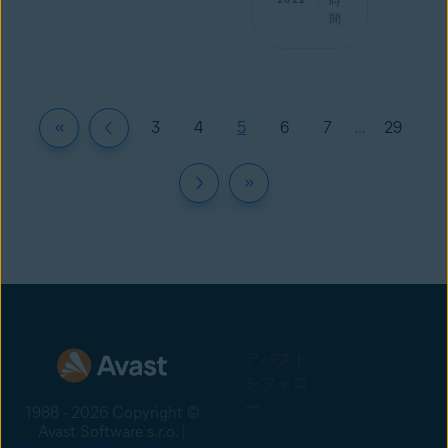
時
間
3
4
5
6
7
...
29
アバスト
をフォロ
ー
1988 - 2026 Copyright ©
Avast Software s.r.o. |