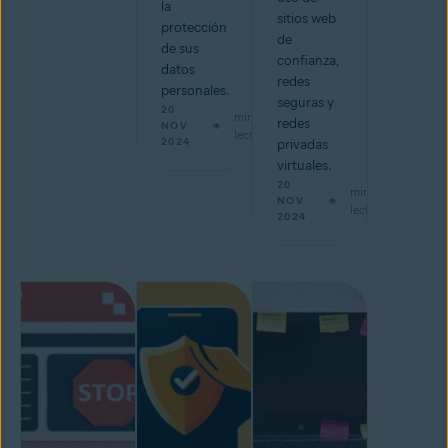
la
sitios web
protección
de
de sus
confianza,
datos
redes
personales.
seguras y
20
min de
redes
NOV
lectura
2024
privadas
virtuales.
20
min de
NOV
lectura
2024