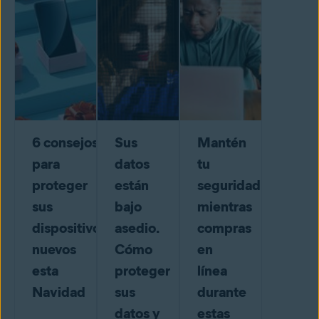
6 consejos
Sus
Mantén
para
datos
tu
proteger
están
seguridad
sus
bajo
mientras
dispositivos
asedio.
compras
nuevos
Cómo
en
esta
proteger
línea
Navidad
sus
durante
datos y
estas