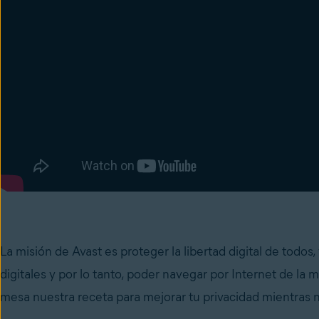
La misión de Avast es proteger la libertad digital de todo
digitales y por lo tanto, poder navegar por Internet de l
mesa nuestra receta para mejorar tu privacidad mientras n