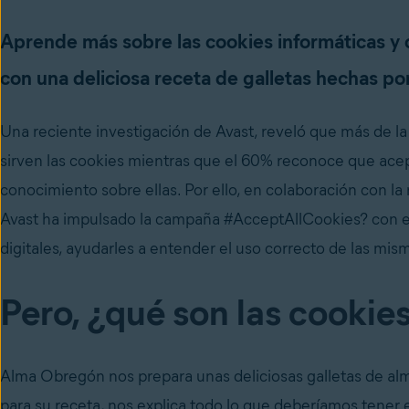
Aprende más sobre las cookies informáticas y 
con una deliciosa receta de galletas hechas po
Una reciente investigación de Avast, reveló que más de l
sirven las cookies mientras que el 60% reconoce que acepta
conocimiento sobre ellas. Por ello, en colaboración con l
Avast ha impulsado la campaña #AcceptAllCookies? con el 
digitales, ayudarles a entender el uso correcto de las misma
Pero, ¿qué son las cookie
Alma Obregón nos prepara unas deliciosas galletas de alm
para su receta, nos explica todo lo que deberíamos tener