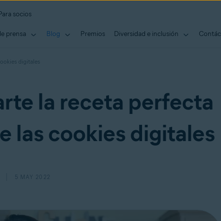
Para socios
de prensa
Blog
Premios
Diversidad e inclusión
Contác
ookies digitales
e la receta perfecta
e las cookies digitales
5 MAY 2022