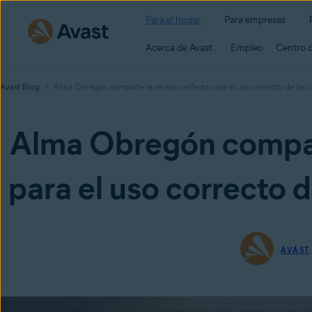
Para el hogar
Para empresas
Acerca de Avast
Empleo
Centro 
Avast Blog
Alma Obregón comparte la receta perfecta para el uso correcto de las c
Alma Obregón compart
para el uso correcto d
AVAST