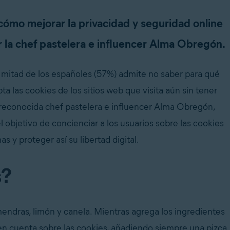
cómo mejorar la privacidad y seguridad online
r la chef pastelera e influencer Alma Obregón.
a mitad de los españoles (57%) admite no saber para qué
 las cookies de los sitios web que visita aún sin tener
a reconocida chef pastelera e influencer Alma Obregón,
objetivo de concienciar a los usuarios sobre las cookies
s y proteger así su libertad digital.
s?
endras, limón y canela. Mientras agrega los ingredientes
 en cuenta sobre las cookies, añadiendo siempre una pizca