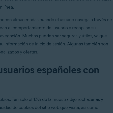
n línea.
anecen almacenadas cuando el usuario navega a través de
rean el comportamiento del usuario y recopilan su
navegación. Muchas pueden ser seguras y útiles, ya que
su información de inicio de sesión. Algunas también son
nalizados y ofertas.
usuarios españoles con
kies. Tan solo el 13% de la muestra dijo rechazarlas y
cidad de cookies del sitio web que visita, así como