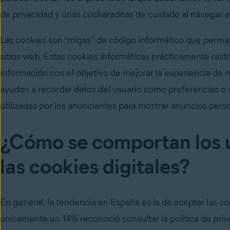
de privacidad y unas cucharaditas de cuidado al navegar e
Las cookies son “migas” de código informático que perm
sitios web. Estas cookies informáticas prácticamente rast
información con el objetivo de mejorar la experiencia de 
ayudan a recordar datos del usuario como preferencias o 
utilizadas por los anunciantes para mostrar anuncios perso
¿Cómo se comportan los 
las cookies digitales?
En general, la tendencia en España es la de aceptar las coo
únicamente un 14% reconoció consultar la política de priva