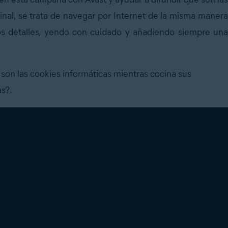
inal, se trata de navegar por Internet de la misma manera
s detalles, yendo con cuidado y añadiendo siempre una
on las cookies informáticas mientras cocina sus
as?.