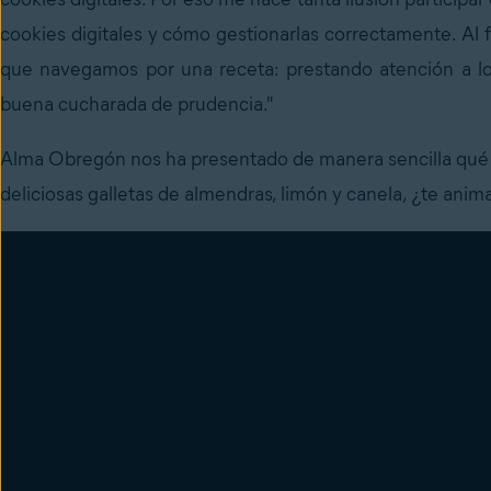
cookies digitales y cómo gestionarlas correctamente. Al f
que navegamos por una receta: prestando atención a lo
buena cucharada de prudencia."
Alma Obregón nos ha presentado de manera sencilla qué s
deliciosas galletas de almendras, limón y canela, ¿te anim