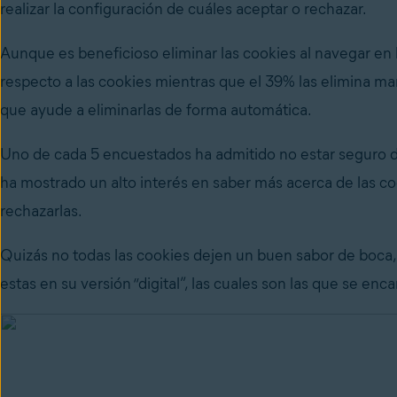
realizar la configuración de cuáles aceptar o rechazar.
Aunque es beneficioso eliminar las cookies al navegar en l
respecto a las cookies mientras que el 39% las elimina ma
que ayude a eliminarlas de forma automática.
Uno de cada 5 encuestados ha admitido no estar seguro d
ha mostrado un alto interés en saber más acerca de las co
rechazarlas.
Quizás no todas las cookies dejen un buen sabor de boca
estas en su versión “digital”, las cuales son las que se enc