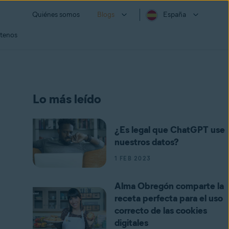
Quiénes somos
Blogs
España
tenos
Lo más leído
¿Es legal que ChatGPT use
nuestros datos?
1 FEB 2023
Alma Obregón comparte la
receta perfecta para el uso
correcto de las cookies
digitales