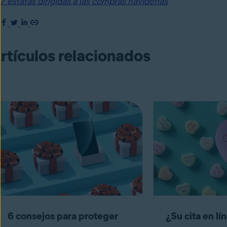
7 estafas dirigidas a las compras navideñas
rtículos relacionados
6 consejos para proteger
¿Su cita en lí