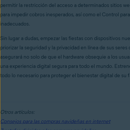
permitir la restricción del acceso a determinados sitios 
para impedir cobros inesperados, así como el Control para p
inadecuados.
Sin lugar a dudas, empezar las fiestas con dispositivos n
priorizar la seguridad y la privacidad en línea de sus seres
asegurará no solo de que el hardware obsequie a los usua
una experiencia digital segura para todo el mundo. Estre
todo lo necesario para proteger el bienestar digital de su 
Otros artículos:
Consejos para las compras navideñas en internet