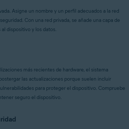
ivada. Asigne un nombre y un perfil adecuados a la red
de seguridad. Con una red privada, se añade una capa de
l dispositivo y los datos.
alizaciones más recientes de hardware, el sistema
 postergar las actualizaciones porque suelen incluir
ulnerabilidades para proteger el dispositivo. Compruebe
ntener seguro el dispositivo.
uridad