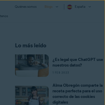
Quiénes somos
Blogs
España
tenos
Lo más leído
¿Es legal que ChatGPT use
nuestros datos?
1 FEB 2023
Alma Obregón comparte la
receta perfecta para el uso
correcto de las cookies
digitales