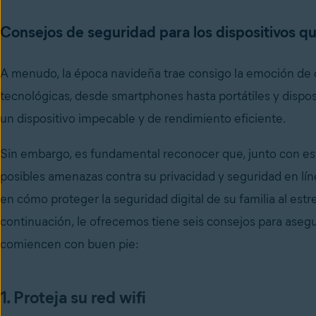
Consejos de seguridad para los dispositivos q
A menudo, la época navideña trae consigo la emoción de d
tecnológicas, desde smartphones hasta portátiles y dispo
un dispositivo impecable y de rendimiento eficiente.
Sin embargo, es fundamental reconocer que, junto con es
posibles amenazas contra su privacidad y seguridad en líne
en cómo proteger la seguridad digital de su familia al est
continuación, le ofrecemos tiene seis consejos para asegu
comiencen con buen pie:
1. Proteja su red wifi