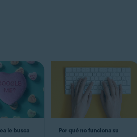
nea le busca
Por qué no funciona su