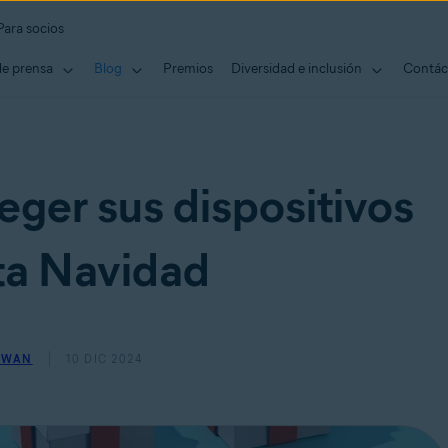
Para socios
de prensa
Blog
Premios
Diversidad e inclusión
Contác
eger sus dispositivos
ta Navidad
OWAN
10 DIC 2024