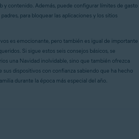
web y contenido. Además, puede configurar límites de gasto
adres, para bloquear las aplicaciones y los sitios
uevos es emocionante, pero también es igual de importante
 queridos. Si sigue estos seis consejos básicos, se
rios una Navidad inolvidable, sino que también ofrezca
ne sus dispositivos con confianza sabiendo que ha hecho
familia durante la época más especial del año.