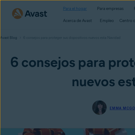
Para el hogar
Para empresas
Acerca de Avast
Empleo
Centro 
Avast Blog
6 consejos para proteger sus dispositivos nuevos esta Navidad
6 consejos para prot
nuevos es
EMMA MCG