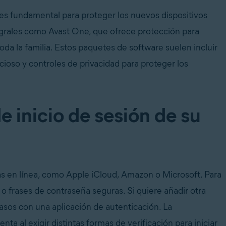
 es fundamental para proteger los nuevos dispositivos
egrales como Avast One, que ofrece protección para
toda la familia. Estos paquetes de software suelen incluir
cioso y controles de privacidad para proteger los
e inicio de sesión de su
as en línea, como Apple iCloud, Amazon o Microsoft. Para
 o frases de contraseña seguras. Si quiere añadir otra
pasos con una aplicación de autenticación. La
ta al exigir distintas formas de verificación para iniciar