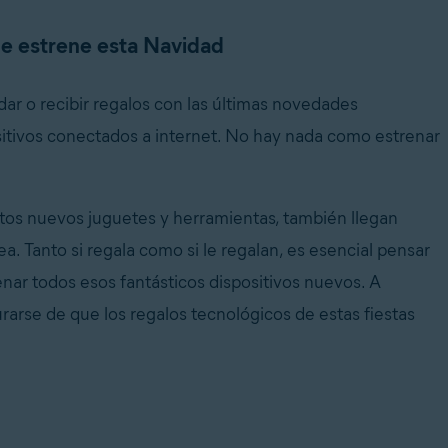
ue estrene esta Navidad
ar o recibir regalos con las últimas novedades
sitivos conectados a internet. No hay nada como estrenar
tos nuevos juguetes y herramientas, también llegan
a. Tanto si regala como si le regalan, es esencial pensar
renar todos esos fantásticos dispositivos nuevos. A
rarse de que los regalos tecnológicos de estas fiestas