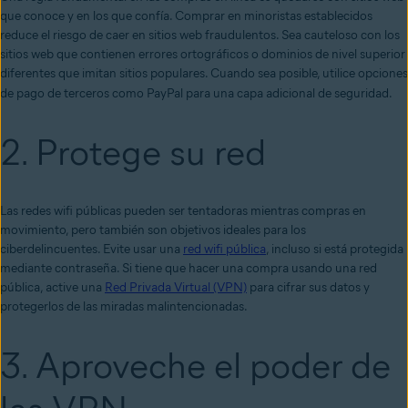
que conoce y en los que confía. Comprar en minoristas establecidos
reduce el riesgo de caer en sitios web fraudulentos. Sea cauteloso con los
sitios web que contienen errores ortográficos o dominios de nivel superior
diferentes que imitan sitios populares. Cuando sea posible, utilice opciones
de pago de terceros como PayPal para una capa adicional de seguridad.
2. Protege su red
Las redes wifi públicas pueden ser tentadoras mientras compras en
movimiento, pero también son objetivos ideales para los
ciberdelincuentes. Evite usar una
red wifi pública
, incluso si está protegida
mediante contraseña. Si tiene que hacer una compra usando una red
pública, active una
Red Privada Virtual (VPN)
para cifrar sus datos y
protegerlos de las miradas malintencionadas.
3. Aproveche el poder de