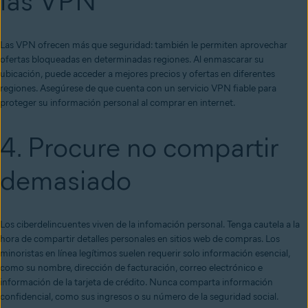
las VPN
Las VPN ofrecen más que seguridad: también le permiten aprovechar
ofertas bloqueadas en determinadas regiones. Al enmascarar su
ubicación, puede acceder a mejores precios y ofertas en diferentes
regiones. Asegúrese de que cuenta con un servicio VPN fiable para
proteger su información personal al comprar en internet.
4. Procure no compartir
demasiado
Los ciberdelincuentes viven de la infomación personal. Tenga cautela a la
hora de compartir detalles personales en sitios web de compras. Los
minoristas en línea legítimos suelen requerir solo información esencial,
como su nombre, dirección de facturación, correo electrónico e
información de la tarjeta de crédito. Nunca comparta información
confidencial, como sus ingresos o su número de la seguridad social.