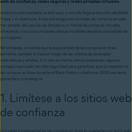
web de confianza, redes seguras y redes privadas virtuales.
La temporada navideña ya está aquí, y con ella llega la emoción del Black
Friday y el ciberlunes. Estas extravagantes jornadas de compras anuales
han pasado del caos en las tiendas a un frenesí de compras virtuales,
ofreciendo a los consumidores ofertas increíbles desde la comodidad de
sus hogares.
Sin embargo, a medida que la popularidad de las compras en línea
aumenta, también lo hace el riesgo de ser víctima de amenazas
cibernéticas y estafas. Con eso en mente, hemos preparado algunos
consejos esenciales de ciberseguridad para garantizar que su experiencia
de compras en línea durante el Black Friday y ciberlunes 2024 sea tanto
placentera
como
segura.
1. Limítese a los sitios web
de confianza
Una regla fundamental en las compras en línea es quedarse con sitios web