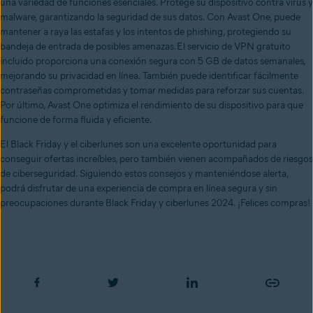
una variedad de funciones esenciales. Protege su dispositivo contra virus y
malware, garantizando la seguridad de sus datos. Con Avast One, puede
mantener a raya las estafas y los intentos de phishing, protegiendo su
bandeja de entrada de posibles amenazas.El servicio de VPN gratuito
incluido proporciona una conexión segura con 5 GB de datos semanales,
mejorando su privacidad en línea. También puede identificar fácilmente
contraseñas comprometidas y tomar medidas para reforzar sus cuentas.
Por último, Avast One optimiza el rendimiento de su dispositivo para que
funcione de forma fluida y eficiente.
El Black Friday y el ciberlunes son una excelente oportunidad para
conseguir ofertas increíbles, pero también vienen acompañados de riesgos
de ciberseguridad. Siguiendo estos consejos y manteniéndose alerta,
podrá disfrutar de una experiencia de compra en línea segura y sin
preocupaciones durante Black Friday y ciberlunes 2024. ¡Felices compras!