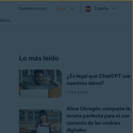
Quiénes somos
Blogs
España
tenos
Lo más leído
¿Es legal que ChatGPT use
nuestros datos?
1 FEB 2023
Alma Obregón comparte la
receta perfecta para el uso
correcto de las cookies
digitales