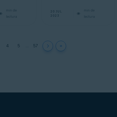
min de
min de
20 JUL
2023
lectura
lectura
4
5
...
57