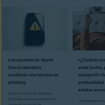
Los usuarios de Apple
«¿Cuándo p
fueron atacados
estar juntos,
mediante una técnica de
siempre?» Un
phishing
profundidad 
estafas emoc
Algunos usuarios de Apple han
informado de ataques de phishing
Los estafadores usa
utilizando la función de