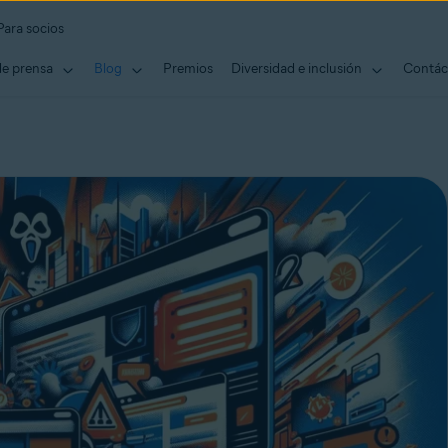
Para socios
de prensa
Blog
Premios
Diversidad e inclusión
Contác