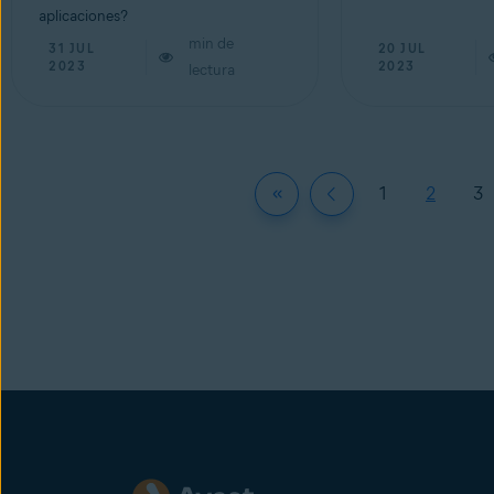
aplicaciones?
min de
31 JUL
20 JUL
2023
2023
lectura
1
2
3