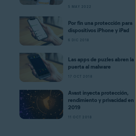
5 MAY 2022
Por fin una protección para
dispositivos iPhone y iPad
6 DIC 2018
Las apps de puzles abren la
puerta al malware
17 OCT 2018
Avast inyecta protección,
rendimiento y privacidad en
2019
11 OCT 2018