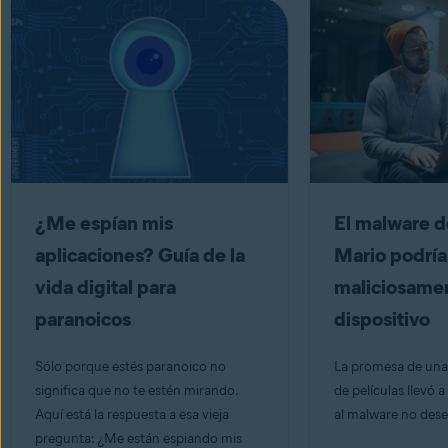
¿Me espían mis
El malware de
aplicaciones? Guía de la
Mario podría
vida digital para
maliciosamen
paranoicos
dispositivo
Sólo porque estés paranoico no
La promesa de una
significa que no te estén mirando.
de películas llevó 
Aquí está la respuesta a esa vieja
al malware no des
pregunta: ¿Me están espiando mis