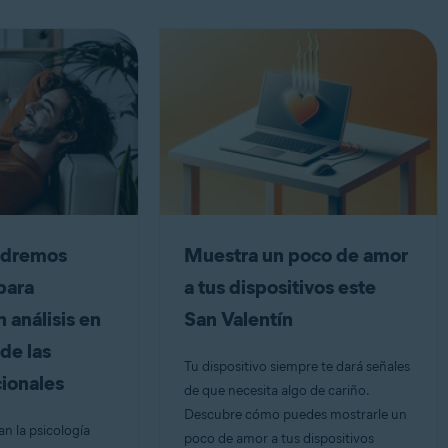
odremos
Muestra un poco de amor
 para
a tus dispositivos este
 análisis en
San Valentín
de las
Tu dispositivo siempre te dará señales
ionales
de que necesita algo de cariño.
Descubre cómo puedes mostrarle un
n la psicología
poco de amor a tus dispositivos