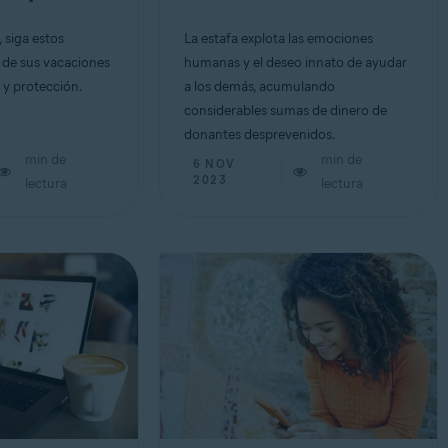
 siga estos
La estafa explota las emociones
e de sus vacaciones
humanas y el deseo innato de ayudar
 y protección.
a los demás, acumulando
considerables sumas de dinero de
donantes desprevenidos.
min de
min de
6 NOV
2023
lectura
lectura