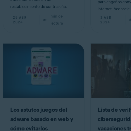
para engaños conv
restablecimiento de contraseña.
internet. Aconseje 
min de
29 ABR
3 ABR
2024
2024
lectura
Los astutos juegos del
Lista de veri
adware basado en web y
cibersegurid
cómo evitarlos
vacaciones t