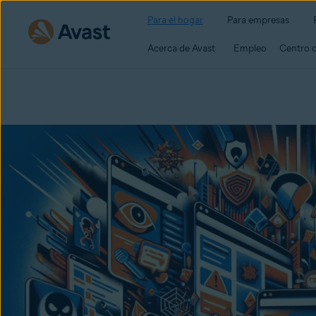
Para el hogar
Para empresas
Acerca de Avast
Empleo
Centro 