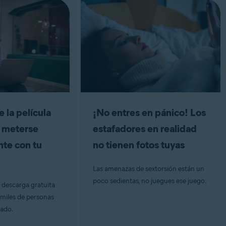
 la película
¡No entres en pánico! Los
 meterse
estafadores en realidad
te con tu
no tienen fotos tuyas
Las amenazas de sextorsión están un
poco sedientas, no juegues ese juego.
 descarga gratuita
a miles de personas
eado.