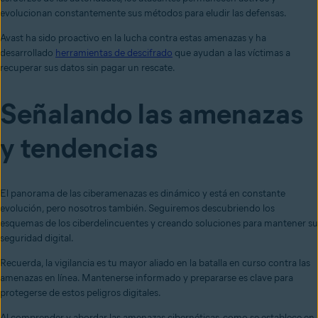
evolucionan constantemente sus métodos para eludir las defensas.
Avast ha sido proactivo en la lucha contra estas amenazas y ha
desarrollado
herramientas de descifrado
que ayudan a las víctimas a
recuperar sus datos sin pagar un rescate.
Señalando las amenazas
y tendencias
El panorama de las ciberamenazas es dinámico y está en constante
evolución, pero nosotros también. Seguiremos descubriendo los
esquemas de los ciberdelincuentes y creando soluciones para mantener su
seguridad digital.
Recuerda, la vigilancia es tu mayor aliado en la batalla en curso contra las
amenazas en línea. Mantenerse informado y prepararse es clave para
protegerse de estos peligros digitales.
Al comprender y abordar las amenazas cibernéticas, como se establece en