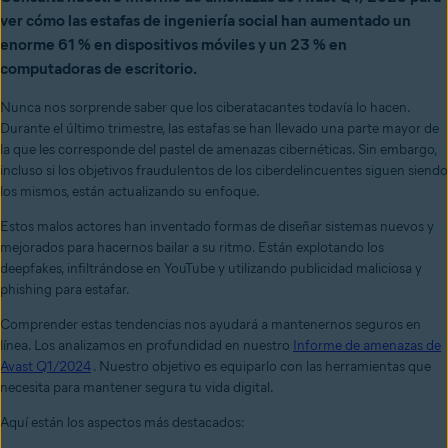
ver cómo las estafas de ingeniería social han aumentado un
enorme 61 % en dispositivos móviles y un 23 % en
computadoras de escritorio.
Nunca nos sorprende saber que los ciberatacantes todavía lo hacen.
Durante el último trimestre, las estafas se han llevado una parte mayor de
la que les corresponde del pastel de amenazas cibernéticas. Sin embargo,
incluso si los objetivos fraudulentos de los ciberdelincuentes siguen siendo
los mismos, están actualizando su enfoque.
Estos malos actores han inventado formas de diseñar sistemas nuevos y
mejorados para hacernos bailar a su ritmo. Están explotando los
deepfakes, infiltrándose en YouTube y utilizando publicidad maliciosa y
phishing para estafar.
Comprender estas tendencias nos ayudará a mantenernos seguros en
línea. Los analizamos en profundidad en nuestro
Informe de amenazas de
Avast Q1/2024
. Nuestro objetivo es equiparlo con las herramientas que
necesita para mantener segura tu vida digital.
Aquí están los aspectos más destacados: