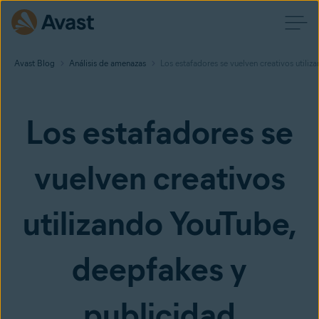
Avast Blog
Análisis de amenazas
Los estafadores se vuelven creativos utili
Los estafadores se
vuelven creativos
utilizando YouTube,
deepfakes y
publicidad