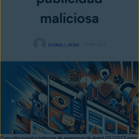
maliciosa
NYRMAH J. REINA
16 MAY 2024
Consulta nuestro Informe de amenazas de Avast Q1/2023 para