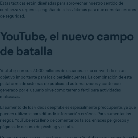
Estas tácticas están diseñadas para aprovechar nuestro sentido de
confianza y urgencia, engañando a las víctimas para que cometan errores
de seguridad.
YouTube, el nuevo campo
de batalla
YouTube, con sus 2.500 millones de usuarios, se ha convertido en un
objetivo importante para los ciberdelincuentes. La combinación de esta
plataforma de sistemas de publicidad automatizados y contenido
generado por el usuario sirve como terreno fértil para actividades
maliciosas.
El aumento de los vídeos deepfake es especialmente preocupante, ya que
pueden utilizarse para difundir información errónea. Para aumentar los
riesgos, YouTube está lleno de comentarios falsos, enlaces peligrosos y
páginas de destino de phishing y estafa.
Cuando un espacio en línea tan vasto como YouTube ve un aumento en las