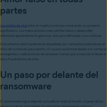
partes
Las estafas de citas
(sitio en inglés)
continúan mostrando un aumento
significativo. Los malos actores crean perfiles falsos y desarrollan
relaciones aparentemente genuinas, sólo para defraudar a sus víctimas.
Este esfuerzo está fuertemente respaldado por campañas publicitarias en
sitios de contenido para adultos. El usuario es bombardeado con ventanas
emergentes o redirecciones de ventanas nuevas, que a menudo lo llevan a
sitios fraudulentos de citas.
Un paso por delante del
ransomware
El ransomware sigue dejando su huella en todo el mundo. A pesar de los
esfuerzos de las autoridades, los atacantes permanecen activos y