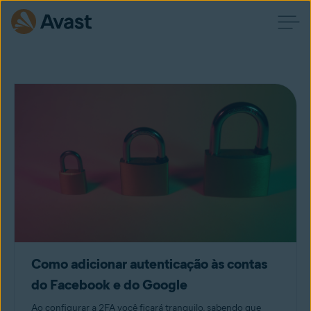
Como adicionar autenticação às contas
do Facebook e do Google
Ao configurar a 2FA você ficará tranquilo, sabendo que