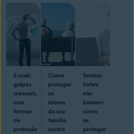
E-mail:
Como
Senhas
golpes
proteger
fortes
crescem,
os
não
mas
idosos
bastam:
formas
da sua
como
de
família
se
proteção
contra
proteger