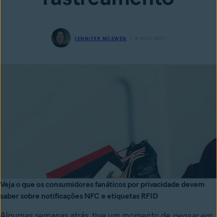
JENNIFER MCEWEN
8 NOV 2021
Veja o que os consumidores fanáticos por privacidade devem
saber sobre notificações NFC e etiquetas RFID
Algumas semanas atrás, tive um momento de
pensar em