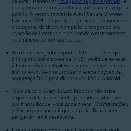
de estar usando um
navegador seguro e privado
* e
que a ferramenta está definida como seu navegador
padrão. A versão móvel do Avast Secure Browser
traz uma VPN integrada, bloqueador de anúncios e
criptografia de dados completa, protegendo sua
conexão de internet e bloqueando o rastreamento
de anúncios de forma imediata.
Se o seu navegador suporta DNS por TLS (o que
criptografa solicitações de DNS), verifique se esse
último também está ativado antes de tocar em um
link. O Avast Secure Browser oferece opções de
segurança DNS para dispositivos iOS e Android.
Além disso, o Avast Secure Browser não baixa
arquivos automaticamente por padrão. Mas para a
sua tranquilidade, você pode checar Configurações
> Básico para garantir que a opção “Baixar sem
perguntar” está desativada.
E para terminar, depois que fizer isso, você pode