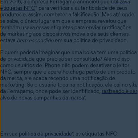
Em 2016, a empresa Ferragamo anunciou que
utilizava
etiquetas NFC
*
para verificar a autenticidade de seus
produtos e, assim, combater a falsificação. Mas até onde
se sabe, o único lugar em que a empresa revelou que
também usava essas etiquetas para enviar notificações
de marketing aos dispositivos móveis de seus clientes
estava
bem escondido
em sua política de privacidade.
E quem poderia imaginar que uma bolsa tem uma política
de privacidade que precisa ser consultada? Além disso,
como usuários de iPhone não podem desativar o leitor
NFC, sempre que o aparelho chega perto de um produto
da marca, ele acaba recendo uma notificação de
marketing. Se o usuário toca na notificação, ele cai no site
da Ferragamo, onde pode ser identificado,
rastreado e ser
alvo de novas campanhas da marca
*
.
Em sua
política de privacidade
*
, as etiquetas NFC