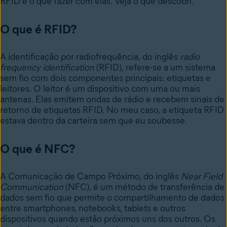
RFID e o que fazer com elas. Veja o que descobri.
O que é RFID?
A identificação por radiofrequência
, do inglês
radio
frequency identification
(RFID), refere-se a um sistema
sem fio com dois componentes principais: etiquetas e
leitores. O leitor é um dispositivo com uma ou mais
antenas. Elas emitem ondas de rádio e recebem sinais de
retorno de etiquetas RFID. No meu caso, a etiqueta RFID
estava dentro da carteira sem que eu soubesse.
O que é NFC?
A Comunicação de Campo Próximo
, do inglês
Near Field
Communication
(NFC), é um método de transferência de
dados sem fio que permite o compartilhamento de dados
entre smartphones, notebooks, tablets e outros
dispositivos quando estão próximos uns dos outros. Os