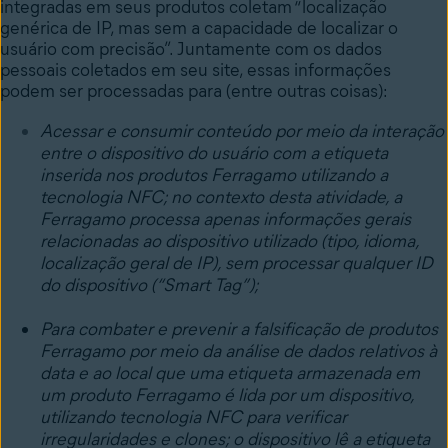
integradas em seus produtos coletam “localização
genérica de IP, mas sem a capacidade de localizar o
usuário com precisão”. Juntamente com os dados
pessoais coletados em seu site, essas informações
podem ser processadas para (entre outras coisas):
Acessar e consumir conteúdo por meio da interação
entre o dispositivo do usuário com a etiqueta
inserida nos produtos Ferragamo utilizando a
tecnologia NFC; no contexto desta atividade, a
Ferragamo processa apenas informações gerais
relacionadas ao dispositivo utilizado (tipo, idioma,
localização geral de IP), sem processar qualquer ID
do dispositivo (“Smart Tag”);
Para combater e prevenir a falsificação de produtos
Ferragamo por meio da análise de dados relativos à
data e ao local que uma etiqueta armazenada em
um produto Ferragamo é lida por um dispositivo,
utilizando tecnologia NFC para verificar
irregularidades e clones; o dispositivo lê a etiqueta