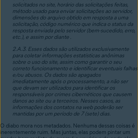
solicitados no site, horário das solicitações feitas,
método usado para enviar solicitações ao servidor,
dimensões do arquivo obtido em resposta a uma
solicitação, código numérico que indica o status da
resposta enviada pelo servidor (bem-sucedido, erro,
etc.), e assim por diante .
2.A.3. Esses dados são utilizados exclusivamente
para coletar informações estatísticas anônimas
sobre o uso do site, assim como garantir o seu
correto funcionamento e identificar eventuais falhas
e/ou abusos. Os dados são apagados
imediatamente após o processamento, a não ser
que devam ser utilizados para identificar os
responsáveis por crimes cibernéticos que causem
danos ao site ou a terceiros. Nesses casos, as
informações dos contatos na web poderão ser
mantidas por um período de 7 (sete) dias.
O diabo mora nos metadados. Nenhuma dessas coisas é
inerentemente ruim. Mas juntas, elas podem pintar um