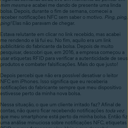
mim mesma
e acabei me dando de presente uma linda
bolsa. Depois, durante o fim de semana, comecei a
receber notificações NFC sem saber o motivo.
Ping, ping,
ping!
Elas não paravam de chegar.
Estava relutante em clicar no link recebido, mas acabei
me rendendo e lá fui eu. No fim, aquilo era um link
publicitário do fabricante da bolsa. Depois de muito
pesquisar, descobri que, em 2016, a empresa começou a
usar etiquetas RFID para verificar a autenticidade de seus
produtos e combater falsificações. Mais do que justo!
Depois percebi que não era possível desativar o leitor
NFC em iPhones. Isso significa que eu receberia
notificações do fabricante sempre que meu dispositivo
estivesse perto da minha nova bolsa.
Nessa situação, o que um cliente irritado faz? Afinal de
contas, não quero ficar recebendo notificações
toda vez
que meu smartphone está perto da minha bolsa. Então fiz
uma análise minuciosa sobre notificações NFC, etiquetas