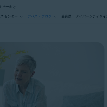
トナー向け
ス センター
アバスト ブログ
受賞歴
ダイバーシティ & 