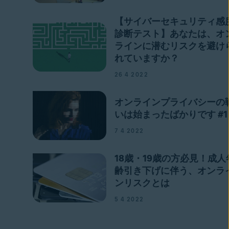
【サイバーセキュリティ感
診断テスト】あなたは、オ
ラインに潜むリスクを避け
れていますか？
26 4 2022
オンラインプライバシーの
いは始まったばかりです #1
7 4 2022
18歳・19歳の方必見！成人
齢引き下げに伴う、オンラ
ンリスクとは
5 4 2022