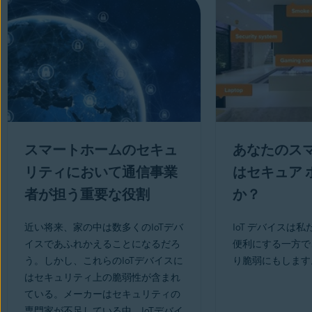
スマートホームのセキュ
あなたのスマ
リティにおいて通信事業
はセキュア 
者が担う重要な役割
か？
近い将来、家の中は数多くのIoTデバ
IoT デバイスは
イスであふれかえることになるだろ
便利にする一方で
う。しかし、これらのIoTデバイスに
り脆弱にもします
はセキュリティ上の脆弱性が含まれ
ている。メーカーはセキュリティの
専門家が不足している中、IoTデバイ