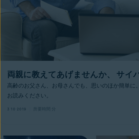
両親に教えてあげませんか、 サイ
高齢のお父さん、お母さんでも、思いのほか簡単に
お読みください。
所要時間
分
3 10 2019