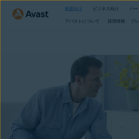
家庭向け
ビジネス向け
パー
アバストについて
採用情報
プレ