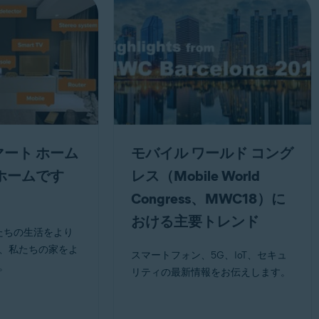
ート ホーム
モバイル ワールド コング
ホームです
レス（Mobile World
Congress、MWC18）に
おける主要トレンド
私たちの生活をより
、私たちの家をよ
スマートフォン、5G、IoT、セキュ
。
リティの最新情報をお伝えします。