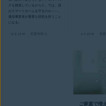
スを開発しているからだ。では、誰
がスマートホームを守るのか――。
通信事業者が重要な役割を担うこと
になる。
所要時間
分
所要
16 8 2018
9 4 2018
ご家庭で増え続