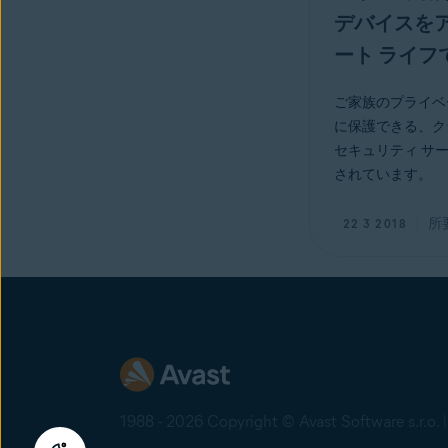
デバイスをア
ート ライフ
ご家族のプライベ
に保護できる、ク
セキュリティ サ
されています。
所
22 3 2018
1988 - 2026 Copyright © Avast Software s.r.o. 