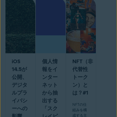
iOS
個人情
NFT（非
14.5が
報をイ
代替性
公開、
ンター
トーク
デジタ
ネット
ン）と
ルプラ
から抽
は？#1
イバシ
出する
NFTの仕
ーへの
「スク
組みを構
影響
レイピ
成する主