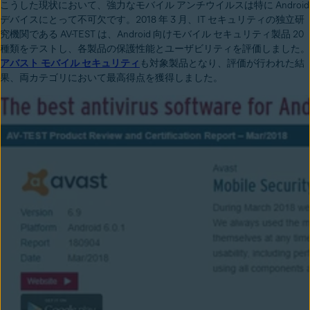
こうした現状において、強力なモバイル アンチウイルスは特に Android
デバイスにとって不可欠です。2018 年 3 月、IT セキュリティの独立研
究機関である AV-TEST は、Android 向けモバイル セキュリティ製品 20
種類をテストし、各製品の保護性能とユーザビリティを評価しました。
アバスト モバイル セキュリティ
も対象製品となり、評価が行われた結
果、両カテゴリにおいて最高得点を獲得しました。