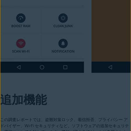
追加機能
この調査レポートでは、盗難対策ロック、着信拒否、プライバシー ア
ドバイザー、Wi-Fi セキュリティなど、ソフトウェアの追加セキュリテ