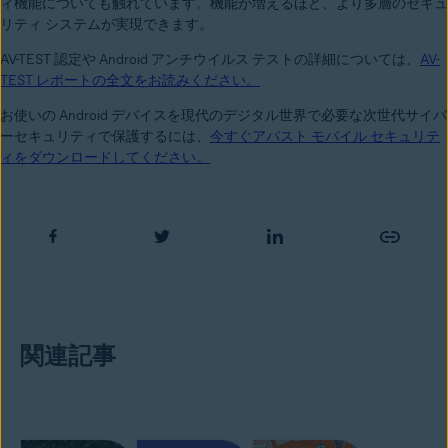
ィ機能についても触れています。機能が増えるほど、より多層のセキュ
リティ システムが実現できます。
AV-TEST 認定や Android アンチウイルス テストの詳細については、
AV-
TEST レポートの全文をお読みください。
お使いの Android デバイスを現代のデジタル世界で必要な次世代サイバ
ーセキュリティで保護するには、
今すぐアバスト モバイル セキュリテ
ィをダウンロードしてください。
関連記事