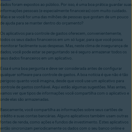
dados foram expostos ao público. Por isso, é uma boa prática guardar suas
informações pessoais (e especialmente financeiras) com muito cuidado.
Mas e se você for uma das milhões de pessoas que gostam de um pouco
de ajuda para se manter dentro do orçamento?
Os aplicativos para controle de gastos oferecem, convenientemente,
todos os seus dados financeiros em um só lugar, para que você possa
monitorar facilmente suas despesas. Mas, neste clima de insegurança de
dados, você pode estar se perguntando se é seguro armazenar todos os
seus dados financeiros em um aplicativo.
Essa é uma boa pergunta e deve ser considerada antes de configurar
qualquer software para controle de gastos. A boa notícia é que não é tão
perigoso quanto você imagina, desde que você use um aplicativo para
controle de gastos confiável. Aqui estão algumas sugestões. Mas antes,
vamos ver que tipos de informações você compartilha com o aplicativo e
onde elas são armazenadas.
Basicamente, você compartilha as informações sobre seus cartões de
crédito e suas contas bancárias. Alguns aplicativos também usam outras
fontes de renda, como ações e fundos de investimento. Estes aplicativos
então sincronizam periodicamente os dados com o seu banco online e