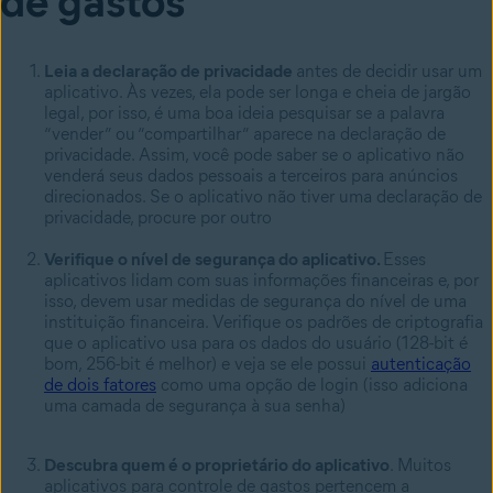
de gastos
Leia a declaração de privacidade
antes de decidir usar um
aplicativo. Às vezes, ela pode ser longa e cheia de jargão
legal, por isso, é uma boa ideia pesquisar se a palavra
“vender” ou “compartilhar” aparece na declaração de
privacidade. Assim, você pode saber se o aplicativo não
venderá seus dados pessoais a terceiros para anúncios
direcionados. Se o aplicativo não tiver uma declaração de
privacidade, procure por outro
Verifique o nível de segurança do aplicativo.
Esses
aplicativos lidam com suas informações financeiras e, por
isso, devem usar medidas de segurança do nível de uma
instituição financeira. Verifique os padrões de criptografia
que o aplicativo usa para os dados do usuário (128-bit é
bom, 256-bit é melhor) e veja se ele possui
autenticação
de dois fatores
como uma opção de login (isso adiciona
uma camada de segurança à sua senha)
Descubra quem é o proprietário do aplicativo
. Muitos
aplicativos para controle de gastos pertencem a