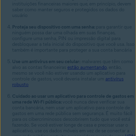
instituições financeiras maiores que, em princípio, devem
saber como manter seguros e protegidos os dados do
usuário
Proteja seu dispositivo com uma senha:
para garantir que
ninguém possa dar uma olhada em suas finanças,
configure uma senha, PIN ou impressão digital para
desbloquear a tela inicial do dispositivo que você usa. Isso
também é importante para proteger a sua conta bancária
Use um antivírus em seu celular:
malwares que têm como
alvo as contas financeiras
estão aumentando
, então,
mesmo se você não estiver usando um aplicativo para
controle de gastos, você deveria instalar um
antivírus
robusto
Cuidado ao usar um aplicativo para controle de gastos em
uma rede Wi-Fi pública:
você nunca deve verificar sua
conta bancária, nem usar um aplicativo para controle de
gastos em uma rede pública sem segurança. É muito fácil
para os cibercriminosos descobrirem tudo que você está
fazendo. Se você estiver longe de casa e precisar usar o
aplicativo, use os dados móveis em vez de se conectar a