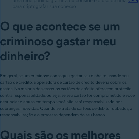
uma rede pública gratuita ou considere o uso de uma
VPN
para criptografar sua conexão
O que acontece se um
criminoso gastar meu
dinheiro?
Em geral, se um criminoso conseguiu gastar seu dinheiro usando seu
cartão de crédito, a operadora de cartão de crédito deveria cobrir os
gastos. Na maioria dos casos, os cartões de crédito oferecem proteção
contra responsabilidade, ou seja, se seu cartão for comprometido e você
denunciar o abuso em tempo, você não será responsabilizado por
cobranças indevidas. Quando se trata de cartões de débito roubados, a
responsabilização e o processo dependem do seu banco.
Quais são os melhores