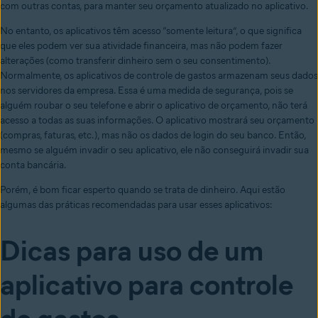
com outras contas, para manter seu orçamento atualizado no aplicativo.
No entanto, os aplicativos têm acesso “somente leitura”, o que significa
que eles podem ver sua atividade financeira, mas não podem fazer
alterações (como transferir dinheiro sem o seu consentimento).
Normalmente, os aplicativos de controle de gastos armazenam seus dados
nos servidores da empresa. Essa é uma medida de segurança, pois se
alguém roubar o seu telefone e abrir o aplicativo de orçamento, não terá
acesso a todas as suas informações. O aplicativo mostrará seu orçamento
(compras, faturas, etc.), mas não os dados de login do seu banco. Então,
mesmo se alguém invadir o seu aplicativo, ele não conseguirá invadir sua
conta bancária.
Porém, é bom ficar esperto quando se trata de dinheiro. Aqui estão
algumas das práticas recomendadas para usar esses aplicativos:
Dicas para uso de um
aplicativo para controle