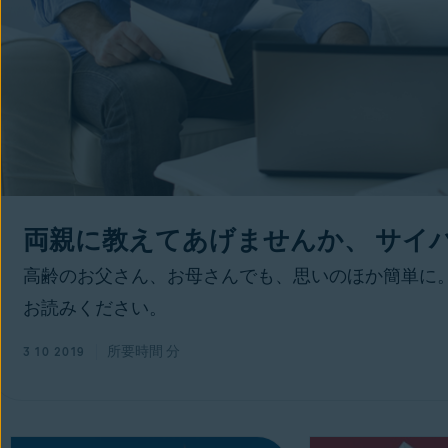
両親に教えてあげませんか、 サイ
高齢のお父さん、お母さんでも、思いのほか簡単に
お読みください。
所要時間
分
3 10 2019