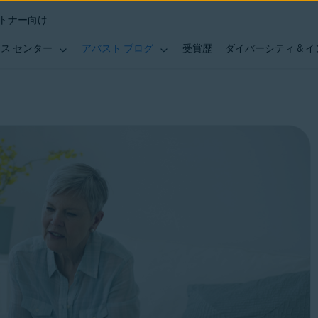
トナー向け
ス センター
アバスト ブログ
受賞歴
ダイバーシティ & 