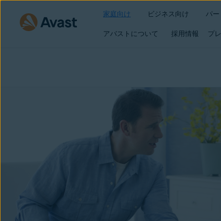
家庭向け
ビジネス向け
パー
アバストについて
採用情報
プレ