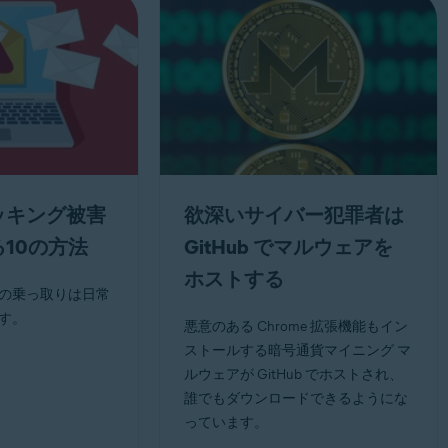
ッキング被害
欲深いサイバー犯罪者は
10の方法
GitHub でマルウェアを
ホストする
の乗っ取りは日常
す。
悪意のある Chrome 拡張機能もイン
ストールする暗号通貨マイニング マ
ルウェアが GitHub でホストされ、
誰でもダウンロードできるようにな
っています。