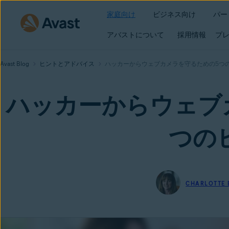
家庭向け
ビジネス向け
パー
アバストについて
採用情報
プレ
Avast Blog
ヒントとアドバイス
ハッカーからウェブカメラを守るための5つ
ハッカーからウェブ
つの
CHARLOTTE