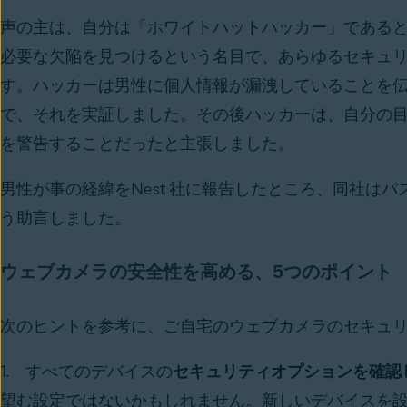
声の主は、自分は「ホワイトハットハッカー」である
必要な欠陥を見つけるという名目で、あらゆるセキュ
す。ハッカーは男性に個人情報が漏洩していることを
で、それを実証しました。その後ハッカーは、自分の
を警告することだったと主張しました。
男性が事の経緯をNest 社に報告したところ、同社は
う助言しました。
ウェブカメラの安全性を高める、5つのポイント
次のヒントを参考に、ご自宅のウェブカメラのセキュ
1. すべてのデバイスの
セキュリティオプションを確認
望む設定ではないかもしれません。新しいデバイスを