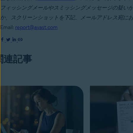
フィッシングメールやスミッシングメッセージの疑い
か、スクリーンショットを下記、メールアドレス宛に
Email:
report@avast.com
関連記事