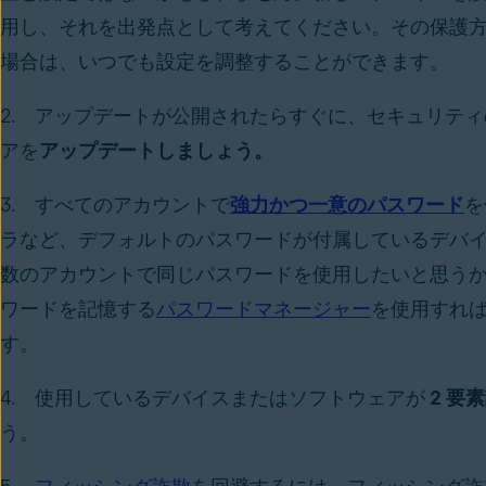
用し、それを出発点として考えてください。その保護
場合は、いつでも設定を調整することができます。
2. アップデートが公開されたらすぐに、セキュリテ
アを
アップデートしましょう。
3. すべてのアカウントで
強力かつ一意のパスワード
を
ラなど、デフォルトのパスワードが付属しているデバ
数のアカウントで同じパスワードを使用したいと思う
ワードを記憶する
パスワードマネージャー
を使用すれ
す。
4. 使用しているデバイスまたはソフトウェアが
2 要
う。