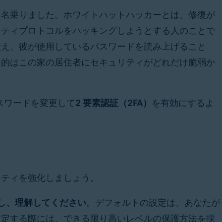
と名乗りました。ホワイトハットハッカーとは、修復が
リティプロトコルをハッキングしようとする人のことで
伝え、彼が使用しているパスワードを読み上げること
目的はこの家の居住者にセキュリティがどれだけ脆弱か
パスワードを変更して
2 要素認証（2FA）
を有効にするよ
リティを強化しましょう。
し、理解してください
。デフォルトの設定は、あなたが
設定する際には、できる限り高いレベルの保護方法を採