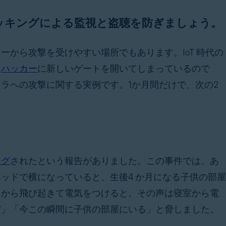
ッキングによる監視と盗聴を防ぎましょう。
から攻撃を受けやすい場所でもあります。IoT 時代の
、
ハッカー
に
新しいゲートを開いてしまっているので
ラへの攻撃に関する実例です。1か月間だけで、次の2
ング
されたという報告がありました。この事件では、あ
ッドで横になっていると、生後4 か月になる子供の部屋
ドから飛び起きて電気をつけると、その声は寝室から電
ぞ」「今この瞬間に子供の部屋にいる」と脅しました。