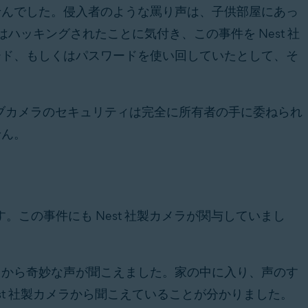
せんでした。侵入者のような罵り声は、子供部屋にあっ
はハッキングされたことに気付き、この事件を Nest 社
ード、もしくはパスワードを使い回していたとして、そ
ブカメラのセキュリティは完全に所有者の手に委ねられ
せん。
す。この事件にも Nest 社製カメラが関与していまし
中から奇妙な声が聞こえました。家の中に入り、声のす
st 社製カメラから聞こえていることが分かりました。