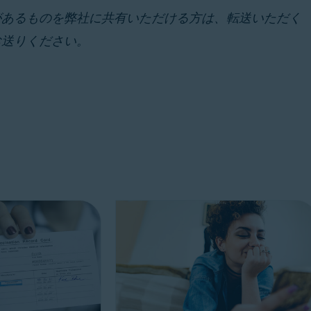
があるものを弊社に共有いただける方は、転送いただく
お送りください。