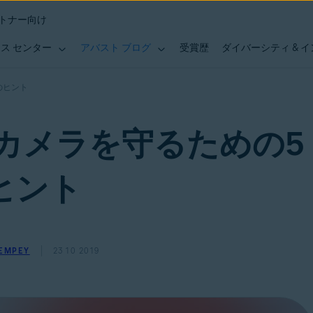
トナー向け
ス センター
アバスト ブログ
受賞歴
ダイバーシティ & 
のヒント
カメラを守るための5
ヒント
 EMPEY
23 10 2019