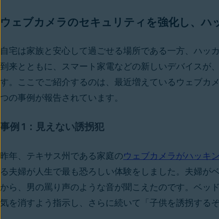
ウェブカメラのセキュリティを強化し、ハ
自宅は家族と安心して過ごせる場所である一方、ハッカー
到来とともに、スマート家電などの新しいデバイスが
す。ここでご紹介するのは、最近増えているウェブカメ
つの事例が報告されています。
事例 1：見えない誘拐犯
昨年、テキサス州である家庭の
ウェブカメラがハッキ
る夫婦が人生で最も恐ろしい体験をしました。夫婦がベ
から、男の罵り声のような音が聞こえたのです。ベッ
気を消すよう指示し、さらに続いて「子供を誘拐する