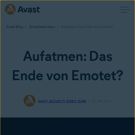
Avast Blog
Sicherheits-news
Aufatmen: Das Ende von Emotet?
Aufatmen: Das
Ende von Emotet?
AVAST SECURITY NEWS TEAM
29 JAN 2021