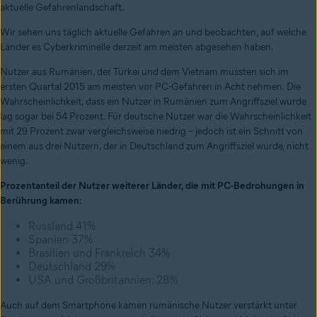
aktuelle Gefahrenlandschaft.
Wir sehen uns täglich aktuelle Gefahren an und beobachten, auf welche
Länder es Cyberkriminelle derzeit am meisten abgesehen haben.
Nutzer aus Rumänien, der Türkei und dem Vietnam mussten sich im
ersten Quartal 2015 am meisten vor PC-Gefahren in Acht nehmen. Die
Wahrscheinlichkeit, dass ein Nutzer in Rumänien zum Angriffsziel wurde
lag sogar bei 54 Prozent. Für deutsche Nutzer war die Wahrscheinlichkeit
mit 29 Prozent zwar vergleichsweise niedrig – jedoch ist ein Schnitt von
einem aus drei Nutzern, der in Deutschland zum Angriffsziel wurde, nicht
wenig.
Prozentanteil der Nutzer weiterer Länder, die mit PC-Bedrohungen in
Berührung kamen:
Russland 41%
Spanien 37%
Brasilien und Frankreich 34%
Deutschland 29%
USA und Großbritannien: 28%
Auch auf dem Smartphone kamen rumänische Nutzer verstärkt unter