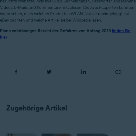
besuchte Websites inklusive URLs, Sucheingaben, Passwörter, angesehene
Videos, E-Mails und Kommentare mitzulesen. Die Avast-Experten konnten
sogar sehen, nach welchen Produkten WLAN-Nutzer uneingeloggt auf
eBay suchten und welche Artikel sie bei Wikipedia lasen.
Einen vollständigen Bericht der Gefahren von Anfang 2015
finden Sie
hier
Zugehörige Artikel