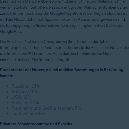
Beschuss von Malware, ebenso wie Nutzer in China und Malaysia. China
war am stärksten betroffen, was sich mit großer Wahrscheinlichkeit darauf
zurück führen lässt, dass der Google-Play-Store in der Region blockiert ist
und die Nutzer daher auf Apps von externen Appstores angewiesen sind,
die häufig geringere Sicherheitsvorkehrungen implementiert haben als
Google Play.
Die Anzahl an Nutzern in China, die via Smartphone oder Tablet ins
Internet gehen, ist dieses Jahr erstmals höher als die Anzahl der Nutzer, die
das Internet via PC besuchen. Auch das macht chinesische Nutzer zu
einem attraktiven Ziel für mobile Angriffe.
Prozentanteil der Nutzer, die mit mobilen Bedrohungen in Berührung
kamen:
Russland: 21%
Spanien: 16%
USA: 12%
Brasilien: 10%
Frankreich und Großbritannien: 8%
Deutschland: 6%
Erkannte Schadprogramme und Exploits