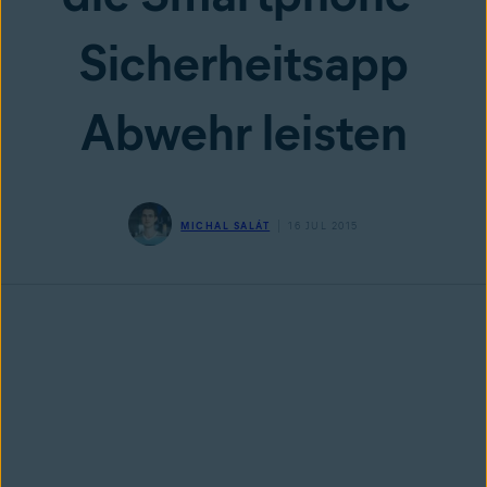
Sicherheitsapp
Abwehr leisten
MICHAL SALÁT
16 JUL 2015