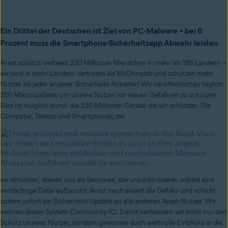
Ein Drittel der Deutschen ist Ziel von PC-Malware – bei 6
Prozent muss die Smartphone-Sicherheitsapp Abwehr leisten
Avast schützt weltweit 230 Millionen Menschen in mehr als 186 Ländern –
wir sind in mehr Ländern vertreten als McDonalds und schützen mehr
Nutzer als jeder anderer Sicherheits-Anbieter! Wir veröffentlichen täglich
250 Mikroupdates, um unsere Nutzer vor neuen Gefahren zu schützen.
Dies ist möglich durch die 230 Millionen Geräte, die wir schützen. Die
Computer, Tablets und Smartphones, die
Im Avast-Virenlabor entdecken und neutralisieren Malware-
Analysten Gefahren sobald sie erscheinen.
wir schützen, dienen uns als Sensoren, die uns informieren sobald eine
verdächtige Datei auftaucht. Avast neutralisiert die Gefahr und schickt
zudem sofort ein Sicherheits-Update an alle anderen Avast-Nutzer. Wir
nennen dieses System Community-IQ. Damit verbessern wir nicht nur den
Schutz unserer Nutzer, sondern gewinnen auch wertvolle Einblicke in die