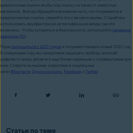
вредоносные ссылки якобы под ссылку на заказ от известных
магазинов. Всегда обращайте внимание на то, что открывается в
предпросмотре ссылки, сверяйте это с ее написанием. Старайтесь
использовать двухфакторную аутентификацию везде, где это
возможно. Чтобы оставаться в безопасности, используйте
надежное
защитное ПО
.
Пора
попрощаться с 2021 годом
и поприветствовать новый 2022 год.
В следующем году мы продолжим защищать свободу жителей
цифрового мира, делая его еще более надежным и справедливым для
всех.
Следите за нашими новостями в социальных
сетях
ВКонтакте
,
Одноклассники
,
Facebook
и
Twitter
.
Статьи по теме