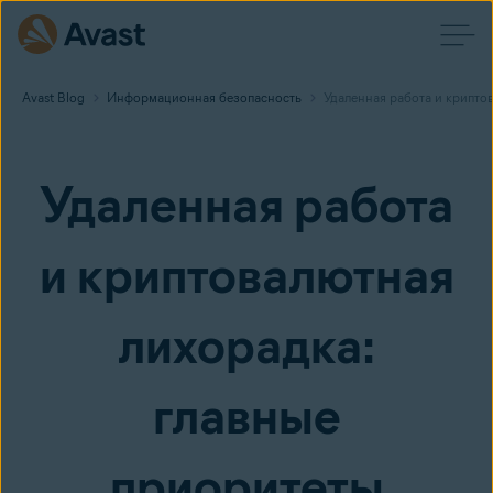
Avast Blog
Информационная безопасность
Удаленная работа и крипто
Удаленная работа
и криптовалютная
лихорадка:
главные
приоритеты