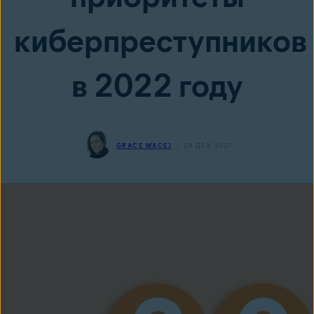
киберпреступников
в 2022 году
GRACE MACEJ
29 ДЕК 2021