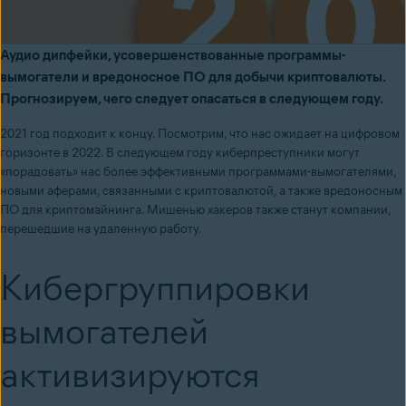
Аудио дипфейки, усовершенствованные программы-
вымогатели и вредоносное ПО для добычи криптовалюты.
Прогнозируем, чего следует опасаться в следующем году.
2021 год подходит к концу. Посмотрим, что нас ожидает на цифровом
горизонте в 2022. В следующем году киберпреступники могут
«порадовать» нас более эффективными
программами-вымогателями
,
новыми аферами, связанными с криптовалютой, а также вредоносным
ПО для криптомайнинга. Мишенью хакеров также станут компании,
перешедшие на удаленную работу.
Кибергруппировки
вымогателей
активизируются