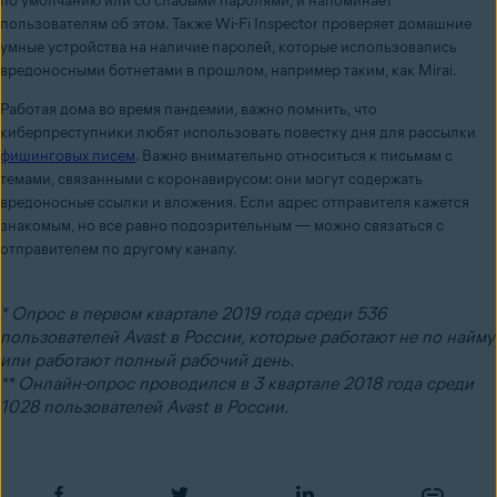
по умолчанию или со слабыми паролями, и напоминает
пользователям об этом. Также Wi-Fi Inspector проверяет домашние
умные устройства на наличие паролей, которые использовались
вредоносными ботнетами в прошлом, например таким, как Mirai.
Работая дома во время пандемии, важно помнить, что
киберпреступники любят использовать повестку дня для рассылки
фишинговых писем
. Важно внимательно относиться к письмам с
темами, связанными с коронавирусом: они могут содержать
вредоносные ссылки и вложения. Если адрес отправителя кажется
знакомым, но все равно подозрительным — можно связаться с
отправителем по другому каналу.
* Опрос в первом квартале 2019 года среди 536
пользователей Avast в России, которые работают не по найму
или работают полный рабочий день.
** Онлайн-опрос проводился в 3 квартале 2018 года среди
1028 пользователей Avast в России.