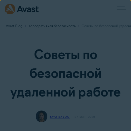
Avast Blog
Корпоративная безопасность
Советы по безопасной удален
Советы по
безопасной
удаленной работе
JAYA BALOO
27 МАР 2020