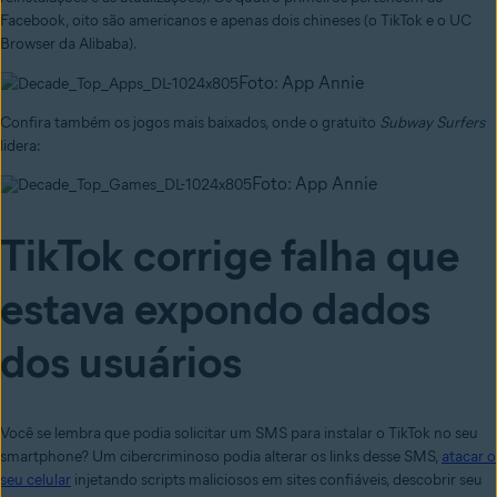
Facebook, oito são americanos e apenas dois chineses (o TikTok e o UC
Browser da Alibaba).
Foto: App Annie
Confira também os jogos mais baixados, onde o gratuito
Subway Surfers
lidera:
Foto: App Annie
TikTok corrige falha que
estava expondo dados
dos usuários
Você se lembra que podia solicitar um SMS para instalar o TikTok no seu
smartphone? Um cibercriminoso podia alterar os links desse SMS,
atacar o
seu celular
injetando scripts maliciosos em sites confiáveis, descobrir seu