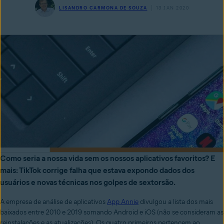
LISANDRO CARMONA DE SOUZA
13 JAN 2020
Como seria a nossa vida sem os nossos aplicativos favoritos? E
mais: TikTok corrige falha que estava expondo dados dos
usuários e novas técnicas nos golpes de sextorsão.
A empresa de análise de aplicativos
App Annie
divulgou a lista dos mais
baixados entre 2010 e 2019 somando Android e iOS (não se consideram as
reinstalações e as atualizações). Os quatro primeiros pertencem ao