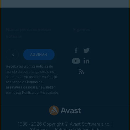
Nunca perca as nossas
Siga-nos
notícias
1988 - 2026 Copyright © Avast Software s.r.o. |
Sitemap
Política de Privacidade