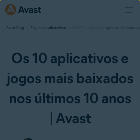
Avast Blog
Segurança cibernética
Os 10 aplicativos e jogos mais baixados n
Os 10 aplicativos e
jogos mais baixados
nos últimos 10 anos
| Avast