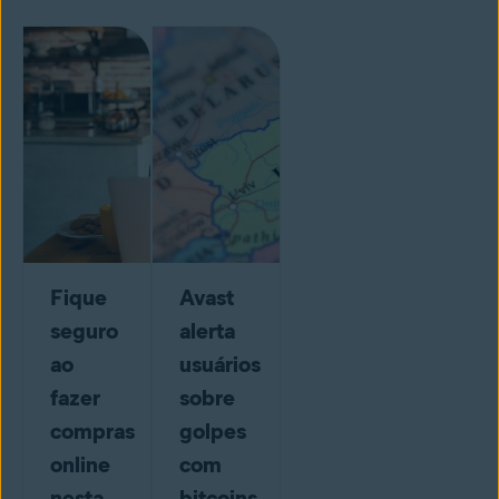
Fique
Avast
seguro
alerta
ao
usuários
fazer
sobre
compras
golpes
online
com
nesta
bitcoins