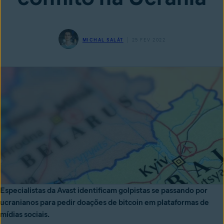
MICHAL SALÁT
25 FEV 2022
Especialistas da Avast identificam golpistas se passando por
ucranianos para pedir doações de bitcoin em plataformas de
mídias sociais.