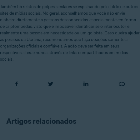
Também há relatos de golpes similares se espalhando pelo TikTok e outros
sites de mídias sociais. No geral, aconselhamos que você não envie
dinheiro diretamente a pessoas desconhecidas, especialmente em forma
de criptomoedas, visto que é impossível identificar se o interlocutor é
realmente uma pessoa em necessidade ou um golpista. Caso queira ajudar
as pessoas da Ucrânia, recomendamos que faça doações somente a
organizações oficiais e confiáveis. A ação deve ser feita em seus
respectivos sites, e nunca através de links compartilhados em mídias
sociais.
Artigos relacionados