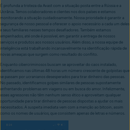
É profunda a tristeza da Avast com a situação posta entre a Rússia e a
Ucrânia. Temos colaboradores e clientes nos dois países e estamos
monitorando a situação cuidadosamente. Nossa prioridade é garantir a
segurança de nosso pessoal e oferecer o apoio necessário a cada um deles
e seus familiares nesses tempos desafiadores. Também estamos
empenhados, até onde é possível, em garantir a entrega de nossos
serviços e produtos aos nossos usuários. Além disso, a nossa equipe de
inteligência está trabalhando incansavelmente na identificação rápida de
novas ameaças que surgem como resultado do conflito.
Enquanto cibercriminosos buscam se aproveitar do caos instalado,
identificamos nas últimas 48 horas um número crescente de golpistas que
se passam por ucranianos desesperados para tirar dinheiro das pessoas.
No passado, identificamos golpes similares de pessoas supostamente
enfrentando problemas em viagens ou em busca do amor. Infelizmente,
esses agressores não têm nenhum senso ético e aproveitam qualquer
oportunidade para tirar dinheiro de pessoas dispostas a ajudar os mais
necessitados. A suspeita imediata vem com a menção ao bitcoin, assim
como os nomes de usuários, que consistem apenas de letras e números.