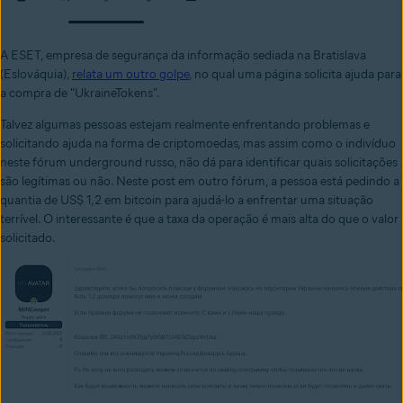
A ESET, empresa de segurança da informação sediada na Bratislava
(Eslováquia),
relata um outro golpe
, no qual uma página solicita ajuda para
a compra de "UkraineTokens".
Talvez algumas pessoas estejam realmente enfrentando problemas e
solicitando ajuda na forma de criptomoedas, mas assim como o indivíduo
neste fórum underground russo, não dá para identificar quais solicitações
são legítimas ou não. Neste post em outro fórum, a pessoa está pedindo a
quantia de US$ 1,2 em bitcoin para ajudá-lo a enfrentar uma situação
terrível. O interessante é que a taxa da operação é mais alta do que o valor
solicitado.