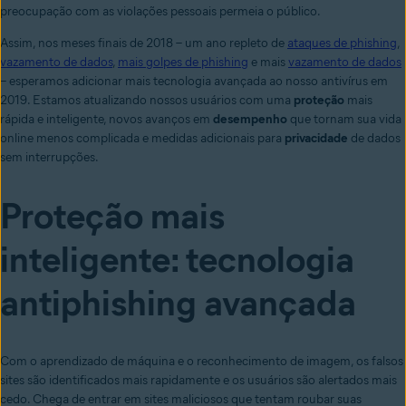
preocupação com as violações pessoais permeia o público.
Assim, nos meses finais de 2018 – um ano repleto de
ataques de phishing
,
vazamento de dados
,
mais golpes de phishing
e mais
vazamento de dados
– esperamos adicionar mais tecnologia avançada ao nosso antivírus em
2019. Estamos atualizando nossos usuários com uma
proteção
mais
rápida e inteligente, novos avanços em
desempenho
que tornam sua vida
online menos complicada e medidas adicionais
para
privacidade
de dados
sem interrupções
.
Proteção mais
inteligente: tecnologia
antiphishing avançada
Com o aprendizado de máquina e o reconhecimento de imagem, os falsos
sites são identificados mais rapidamente e os usuários são alertados mais
cedo.
Chega de entrar em sites maliciosos que tentam roubar suas