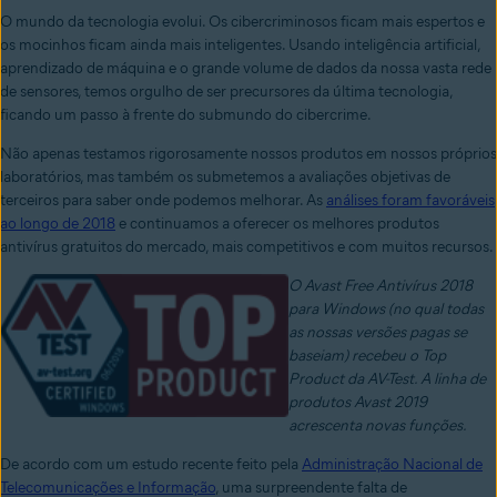
O mundo da tecnologia evolui.
Os cibercriminosos ficam mais espertos e
os mocinhos ficam ainda mais inteligentes.
Usando inteligência artificial,
aprendizado de máquina e o grande volume de dados da nossa vasta rede
de sensores, temos orgulho de ser precursores da última tecnologia,
ficando um passo à frente do submundo do cibercrime.
Não apenas testamos rigorosamente nossos produtos em nossos próprios
laboratórios, mas também os submetemos a avaliações objetivas de
terceiros para saber onde podemos melhorar.
As
análises foram favoráveis
ao longo de 2018
e continuamos a oferecer os melhores produtos
antivírus gratuitos do mercado, mais competitivos e com muitos recursos.
O Avast Free Antivírus 2018
para Windows (no qual todas
as nossas versões pagas se
baseiam) recebeu o Top
Product da AV-Test. A linha de
produtos Avast 2019
acrescenta novas funções.
De acordo com um estudo recente feito pela
Administração Nacional de
Telecomunicações e Informação
, uma surpreendente falta de