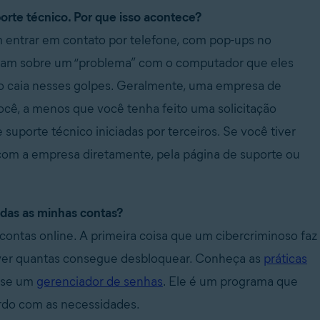
rte técnico. Por que isso acontece?
m entrar em contato por telefone, com pop-ups no
rmam sobre um “problema” com o computador que eles
 Não caia nesses golpes. Geralmente, uma empresa de
ocê, a menos que você tenha feito uma solicitação
suporte técnico iniciadas por terceiros. Se você tiver
om a empresa diretamente, pela página de suporte ou
odas as minhas contas?
contas online. A primeira coisa que um cibercriminoso faz
 ver quantas consegue desbloquear. Conheça as
práticas
 use um
gerenciador de senhas
. Ele é um programa que
ordo com as necessidades.