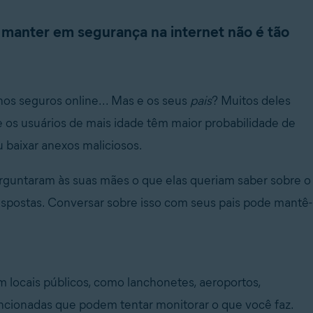
e manter em segurança na internet não é tão
hos seguros online... Mas e os seus
pais
? Muitos deles
 os usuários de mais idade têm maior probabilidade de
 baixar anexos maliciosos.
erguntaram às suas mães o que elas queriam saber sobre o
espostas. Conversar sobre isso com seus pais pode mantê-
 locais públicos, como lanchonetes, aeroportos,
encionadas que podem tentar monitorar o que você faz.