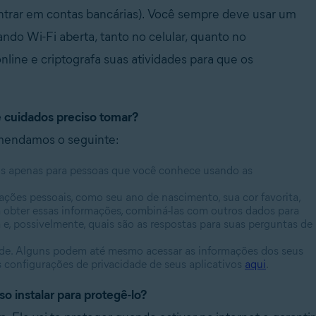
entrar em contas bancárias). Você sempre deve usar um
ndo Wi-Fi aberta, tanto no celular, quanto no
ine e criptografa suas atividades para que os
e cuidados preciso tomar?
omendamos o seguinte:
eis apenas para pessoas que você conhece usando as
ações pessoais, como seu ano de nascimento, sua cor favorita,
 obter essas informações, combiná-las com outros dados para
e, possivelmente, quais são as respostas para suas perguntas de
ade. Alguns podem até mesmo acessar as informações dos seus
 configurações de privacidade de seus aplicativos
aqui
.
o instalar para protegê-lo?