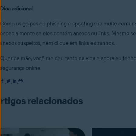
Dica adicional
Como os golpes de phishing e spoofing são muito comuns 
especialmente se eles contém anexos ou links. Mesmo se
anexos suspeitos, nem clique em links estranhos.
Querida mãe, você me deu tanto na vida e agora eu tenho o
segurança online.
rtigos relacionados