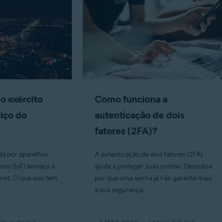
o exército
Como funciona a
viço do
autenticação de dois
fatores (2FA)?
a por aparelhos
A autenticação de dois fatores (2FA)
ntes (IoT) ameaça a
ajuda a proteger suas contas. Descubra
rnet. O que isso tem
por que uma senha já não garante mais
a sua segurança.