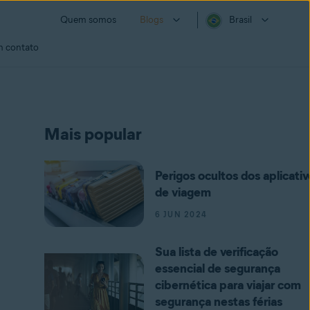
Quem somos
Blogs
Brasil
m contato
Mais popular
Perigos ocultos dos aplicativ
de viagem
6 JUN 2024
Sua lista de verificação
essencial de segurança
cibernética para viajar com
segurança nestas férias