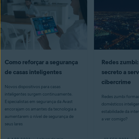
Como reforçar a segurança
Redes zumbi: 
de casas inteligentes
secreto a ser
cibercrime
Novos dispositivos para casas
inteligentes surgem continuamente.
Redes zumbi formad
Especialistas em segurança da Avast
domésticos intelige
encorajam os amantes da tecnologia a
estabilidade da inte
aumentarem o nível de segurança de
a ver comigo?
seus lares