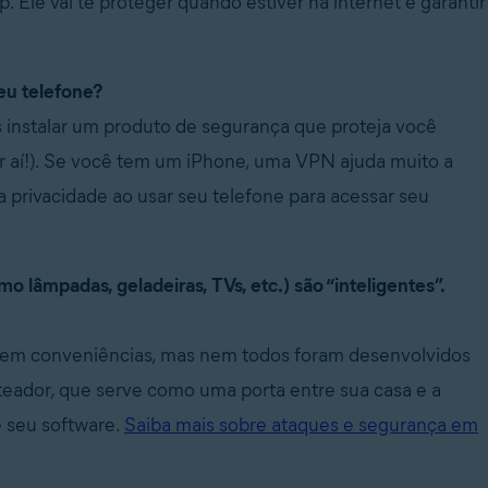
. Ele vai te proteger quando estiver na internet e garantir
eu telefone?
instalar um produto de segurança que proteja você
 aí!). Se você tem um iPhone, uma VPN ajuda muito a
a privacidade ao usar seu telefone para acessar seu
 lâmpadas, geladeiras, TVs, etc.) são “inteligentes”.
razem conveniências, mas nem todos foram desenvolvidos
ador, que serve como uma porta entre sua casa e a
e seu software.
Saiba mais sobre ataques e segurança em