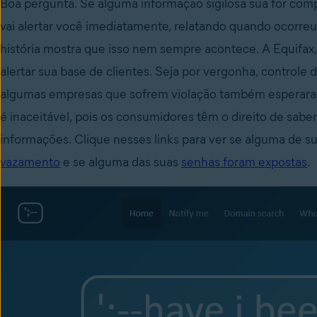
Boa pergunta. Se alguma informação sigilosa sua for co
vai alertar você imediatamente, relatando quando ocorre
história mostra que isso nem sempre acontece. A Equifax,
alertar sua base de clientes. Seja por vergonha, control
algumas empresas que sofrem violação também esperaram 
é inaceitável, pois os consumidores têm o direito de sab
informações. Clique nesses links para ver se alguma de s
vazamento
e se alguma das suas
senhas foram expostas
.