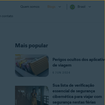
Quem somos
Blogs
Brasil
m contato
Mais popular
Perigos ocultos dos aplicativ
de viagem
6 JUN 2024
Sua lista de verificação
essencial de segurança
cibernética para viajar com
segurança nestas férias