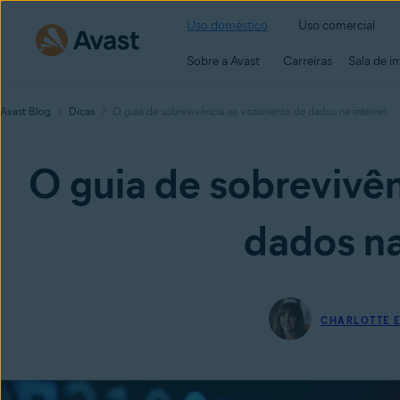
Uso doméstico
Uso comercial
Sobre a Avast
Carreiras
Sala de i
Avast Blog
Dicas
O guia de sobrevivência ao vazamento de dados na internet
O guia de sobrevivê
dados na
CHARLOTTE 