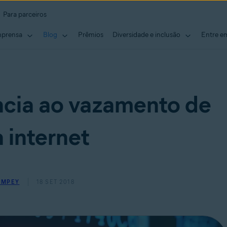
Para parceiros
mprensa
Blog
Prêmios
Diversidade e inclusão
Entre e
ncia ao vazamento de
 internet
EMPEY
18 SET 2018