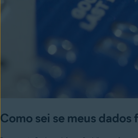
Como sei se meus dados 