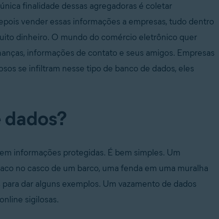
nica finalidade dessas agregadoras é coletar
epois vender essas informações a empresas, tudo dentro
uito dinheiro. O mundo do comércio eletrônico quer
inanças, informações de contato e seus amigos. Empresas
os se infiltram nesse tipo de banco de dados, eles
e dados?
 em informações protegidas. É bem simples. Um
uraco no casco de um barco, uma fenda em uma muralha
e, para dar alguns exemplos. Um vazamento de dados
nline sigilosas.