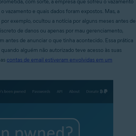
mprometida, com sorte, a empresa que sofreu o vazamento
u o vazamento e quais dados foram expostos. Mas, a
 por exemplo, ocultou a notícia por alguns meses antes de
e discreto de danos ou apenas por mau gerenciamento,
antes de anunciar o que tinha acontecido. Essa prática
er quando alguém não autorizado teve acesso às suas
uas
contas de email estiveram envolvidas em um