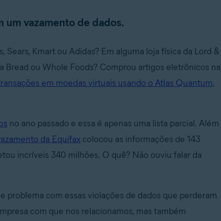
em um vazamento de dados.
 Sears, Kmart ou Adidas? Em alguma loja física da Lord &
ra Bread ou Whole Foods? Comprou artigos eletrônicos na
transações em moedas virtuais usando o Atlas Quantum
,
os
no ano passado e essa é apenas uma lista parcial. Além
azamento da Equifax
colocou as informações de 143
etou incríveis 340 milhões. O quê? Não ouviu falar da
e problema com essas violações de dados que perderam
 empresa com que nos relacionamos, mas também