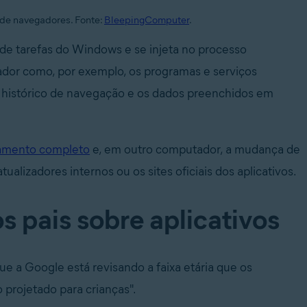
 de navegadores. Fonte:
BleepingComputer
.
de tarefas do Windows e se injeta no processo
ador como, por exemplo, os programas e serviços
 o histórico de navegação e os dados preenchidos em
amento completo
e, em outro computador, a mudança de
alizadores internos ou os sites oficiais dos aplicativos.
s pais sobre aplicativos
ue a Google está revisando a faixa etária que os
projetado para crianças".