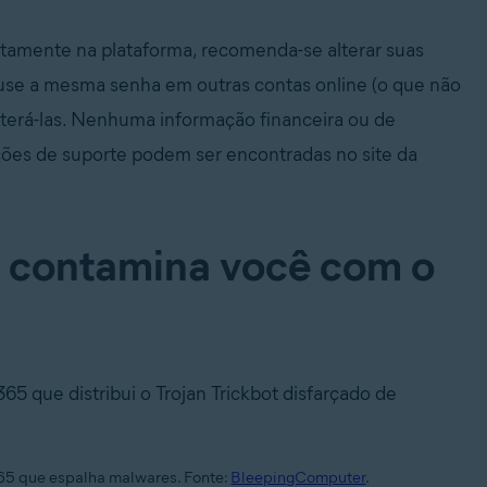
tamente na plataforma, recomenda-se alterar suas
use a mesma senha em outras contas online (o que não
terá-las. Nenhuma informação financeira ou de
ões de suporte podem ser encontradas no site da
5 contamina você com o
65 que distribui o Trojan Trickbot disfarçado de
365 que espalha malwares. Fonte:
BleepingComputer
.