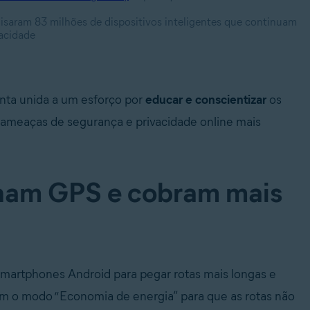
isaram 83 milhões de dispositivos inteligentes que continuam
acidade
nta unida a um esforço por
educar e conscientizar
os
s ameaças de segurança e privacidade online mais
nam GPS e cobram mais
martphones Android para pegar rotas mais longas e
nam o modo “Economia de energia” para que as rotas não