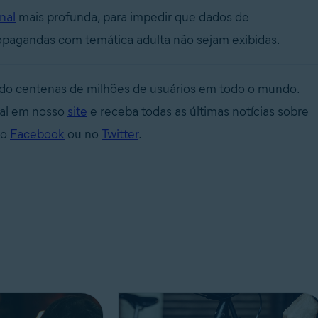
nal
mais profunda, para impedir que dados de
ropagandas com temática adulta não sejam exibidas.
endo centenas de milhões de usuários em todo o mundo.
tal em nosso
site
e receba todas as últimas notícias sobre
no
Facebook
ou no
Twitter
.