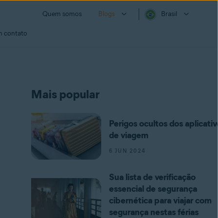
Quem somos
Blogs
Brasil
m contato
Mais popular
Perigos ocultos dos aplicativ
de viagem
6 JUN 2024
Sua lista de verificação
essencial de segurança
cibernética para viajar com
segurança nestas férias