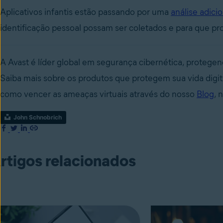
Aplicativos infantis estão passando por uma
análise adicio
identificação pessoal possam ser coletados e para que p
A Avast é líder global em segurança cibernética, proteg
Saiba mais sobre os produtos que protegem sua vida digi
como vencer as ameaças virtuais através do nosso
Blog
, 
John Schnobrich
rtigos relacionados