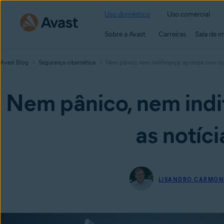
Uso doméstico
Uso comercial
Sobre a Avast
Carreiras
Sala de i
Avast Blog
Segurança cibernética
Nem pânico, nem indiferença: aprenda com as 
Nem pânico, nem indi
as notíci
LISANDRO CARMON