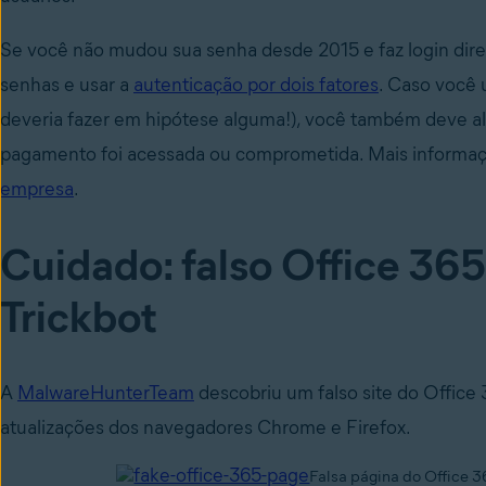
Se você não mudou sua senha desde 2015 e faz login dire
senhas e usar a
autenticação por dois fatores
. Caso você 
deveria fazer em hipótese alguma!), você também deve al
pagamento foi acessada ou comprometida. Mais informaç
empresa
.
Cuidado: falso Office 36
Trickbot
A
MalwareHunterTeam
descobriu um falso site do Office 3
atualizações dos navegadores Chrome e Firefox.
Falsa página do Office 