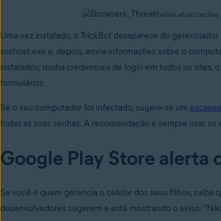
Falsas atualizações
Uma vez instalado, o TrickBot desaparece do gerenciador 
svchost.exe e, depois, envia informações sobre o comput
instalados; rouba credenciais de login em todos os sites,
formulários.
Se o seu computador foi infectado, sugere-se um
escane
todas as suas senhas. A recomendação é sempre usar os atu
Google Play Store alerta o
Se você é quem gerencia o celular dos seus filhos, saiba q
desenvolvedores sugerem e está mostrando o aviso: "Não 