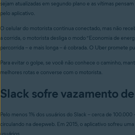
sejam atualizadas em segundo plano e as vítimas pensam (
pelo aplicativo.
O celular do motorista continua conectado, mas não receb
a corrida, o motorista desliga o modo “Economia de energi
percorrida – e mais longa – é cobrada. O Uber promete pu
Para evitar o golpe, se você não conhece o caminho, mant
melhores rotas e converse com o motorista.
Slack sofre vazamento de
Pelo menos 1% dos usuários do Slack – cerca de 100.000
circulando na deepweb. Em 2015, o aplicativo sofreu uma 
usuários.