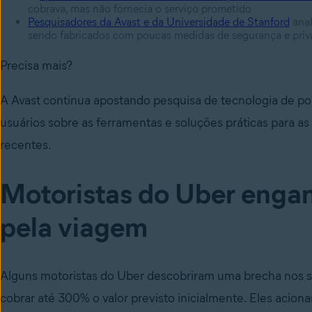
cobrava, mas não fornecia o serviço prometido
Pesquisadores da Avast e da Universidade de Stanford
anal
sendo fabricados com poucas medidas de segurança e priv
Precisa mais?
A Avast continua apostando pesquisa de tecnologia de po
usuários sobre as ferramentas e soluções práticas para a
recentes.
Motoristas do Uber enga
pela viagem
Alguns motoristas do Uber descobriram uma brecha nos s
cobrar até 300% o valor previsto inicialmente. Eles acio