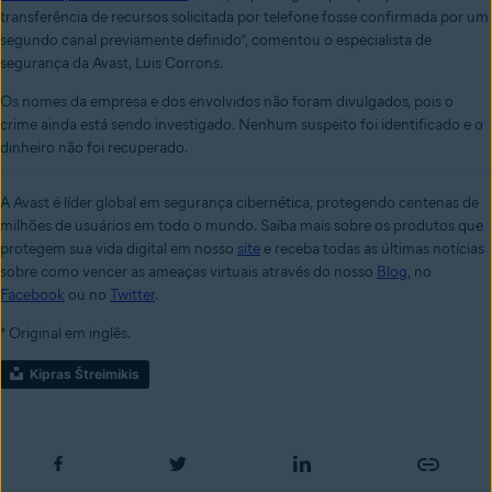
transferência de recursos solicitada por telefone fosse confirmada por um
segundo canal previamente definido”, comentou o especialista de
segurança da Avast, Luis Corrons.
Os nomes da empresa e dos envolvidos não foram divulgados, pois o
crime ainda está sendo investigado. Nenhum suspeito foi identificado e o
dinheiro não foi recuperado.
A Avast é líder global em segurança cibernética, protegendo centenas de
milhões de usuários em todo o mundo. Saiba mais sobre os produtos que
protegem sua vida digital em nosso
site
e receba todas as últimas notícias
sobre como vencer as ameaças virtuais através do nosso
Blog
, no
Facebook
ou no
Twitter
.
* Original em inglês.
Kipras Štreimikis