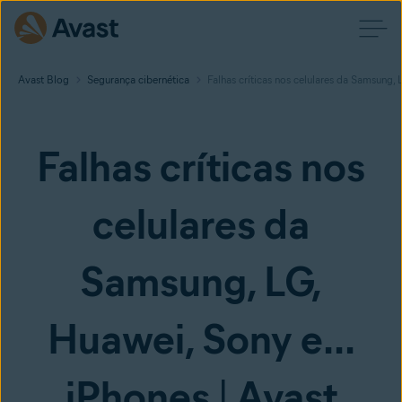
Avast Blog
Segurança cibernética
Falhas críticas nos celulares da Samsung, 
Falhas críticas nos
celulares da
Samsung, LG,
Huawei, Sony e...
iPhones | Avast