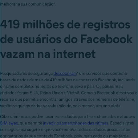
melhorar a sua comunicação”.
419 milhões de registros
de usuários do Facebook
vazam na internet
Pesquisadores de segurança
descobriram
* um servidor que continha
bases de dados de mais de 419 milhões de contas do Facebook, incluindo
o nome completo, números de telefone, sexo e país. Os países mais
afetados foram EUA, Reino Unido e Vietnã. Como o Facebook desativou o
recurso que permitia encontrar amigos através dos números de telefone,
supõe-se que os dados vazados são de, pelo menos, um ano atrás.
Cibercriminosos podem usar esses dados para fazer chamadas e ataques
SIM swap
, que permite
invadir os smartphones das vítimas
. Especialistas
em segurança sugerem que você remova todos os dados pessoais não
obrigatórios da sua conta do Facebook, pois, mais cedo ou mais tarde