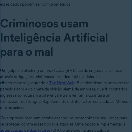
esses dados podem ser comprometidos.
Criminosos usam
Inteligência Artificial
para o mal
Um golpe de phishing por voz (
vishing
) – tática de enganar as vítimas
através de ligações telefônicas – rendeu 243 mil dólares aos
cibercriminosos, segundo a
The Next Web
*. Eles sintetizaram uma voz tão
parecida com a do chefe da divisão alemã da empresa, que funcionários
ingleses não notaram a diferença e transferiram a quantia a um
fornecedor na Hungria. Rapidamente o dinheiro foi reenviado ao México e
outros países.
“As empresas precisam estabelecer novos protocolos de segurança para
se proteger contra esses tipos de ataques. Uma opção é implementar a
autenticação de dois fatores
(2FA), o que exigiria que qualquer