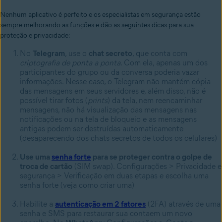
Nenhum aplicativo é perfeito e os especialistas em segurança estão
sempre melhorando as funções e dão as seguintes dicas para sua
proteção e privacidade:
No
Telegram
, use o
chat secreto
, que conta com
criptografia de ponta a ponta
. Com ela, apenas um dos
participantes do grupo ou da conversa poderia vazar
informações. Nesse caso, o Telegram não mantém cópia
das mensagens em seus servidores e, além disso, não é
possível tirar fotos (
prints
) da tela, nem reencaminhar
mensagens, não há visualização das mensagens nas
notificações ou na tela de bloqueio e as mensagens
antigas podem ser destruídas automaticamente
(desaparecendo dos chats secretos de todos os celulares)
Use uma
senha forte
para se proteger contra o golpe de
troca de cartão
(SIM swap). Configurações > Privacidade e
segurança > Verificação em duas etapas e escolha uma
senha forte (veja como criar uma)
Habilite a
autenticação em 2 fatores
(2FA) através de uma
senha e SMS para restaurar sua contaem um novo