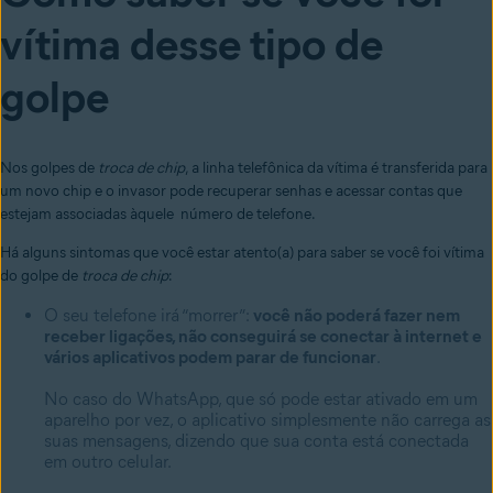
vítima desse tipo de
golpe
Nos golpes de
troca de chip
, a linha telefônica da vítima é transferida para
um novo chip e o invasor pode recuperar senhas e acessar contas que
estejam associadas àquele número de telefone.
Há alguns sintomas que você estar atento(a) para saber se você foi vítima
do golpe de
troca de chip
:
O seu telefone irá “morrer”:
você não poderá fazer nem
receber ligações, não conseguirá se conectar à internet e
vários aplicativos podem parar de funcionar
.
No caso do WhatsApp, que só pode estar ativado em um
aparelho por vez, o aplicativo simplesmente não carrega as
suas mensagens, dizendo que sua conta está conectada
em outro celular.