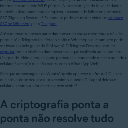
internet em uma rede Wi-Fi pública. A interceptação do fluxo de dados
também existe, mas é mais complexa, abusando de falhas no protocolo
SS7 (Signaling System nº 7) como se pode ver nestes vídeos de
ataques
SS7 no WhatsApp
e no
Telegram
.
Até o momento, apenas parte das conversas vazou e continua a dúvida:
porque só o Telegram foi afetado e não o WhatsApp, que também pode
ser invadido pelo golpe do SIM swap? O Telegram Desktop permite
exportar
todo o histórico das conversas, o que explicaria um vazamento
tão grande. Além disso, ele pode permanecer conectado mesmo quando o
celular não está (o que não ocorre com o WhatsApp Web).
Será que as mensagens do WhatsApp vão aparecer no futuro? Ou será
que a invasão se deu por outro caminho, quando Dallagnol deixou o
celular ou computador abertos e sem senha?
A criptografia ponta a
ponta não resolve tudo