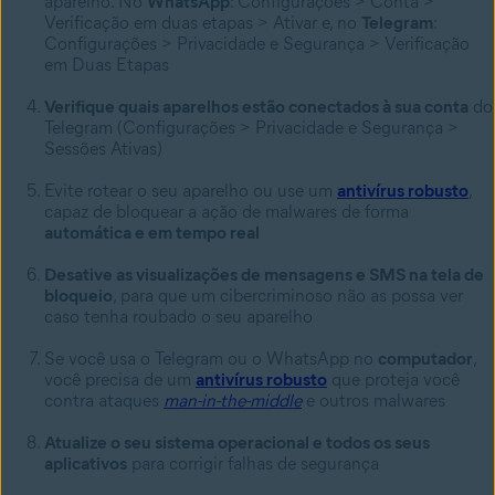
aparelho. No
WhatsApp
: Configurações > Conta >
Verificação em duas etapas > Ativar e, no
Telegram
:
Configurações > Privacidade e Segurança > Verificação
em Duas Etapas
Verifique quais aparelhos estão conectados à sua conta
do
Telegram (Configurações > Privacidade e Segurança >
Sessões Ativas)
Evite rotear o seu aparelho ou use um
antivírus robusto
,
capaz de bloquear a ação de malwares de forma
automática e em tempo real
Desative as visualizações de mensagens e SMS na tela de
bloqueio
, para que um cibercriminoso não as possa ver
caso tenha roubado o seu aparelho
Se você usa o Telegram ou o WhatsApp no
computador
,
você precisa de um
antivírus robusto
que proteja você
contra ataques
man-in-the-middle
e outros malwares
Atualize o seu sistema operacional e todos os seus
aplicativos
para corrigir falhas de segurança