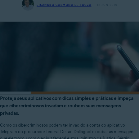
LISANDRO CARMONA DE SOUZA
12 JUN 2019
Proteja seus aplicativos com dicas simples e práticas e impeça
que cibercriminosos invadam e roubem suas mensagens
privadas.
Como os cibercriminosos podem ter invadido a conta do aplicativo
Telegram do procurador federal Deltan Dallagnol e roubar as mensagens
que ele trocou com o ex-juiz federal e atual ministro da Justiça, Sérgio