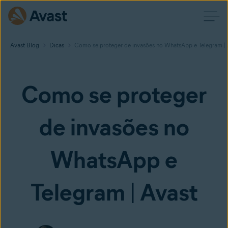
Avast Blog
Dicas
Como se proteger de invasões no WhatsApp e Telegram | 
Como se proteger
de invasões no
WhatsApp e
Telegram | Avast