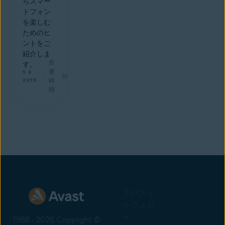
らスマー
トフォン
を楽しむ
ためのヒ
ントをご
紹介しま
所
す。
要
5 8
分
2019
時
間
アバスト
をフォロ
ー
1988 - 2026 Copyright ©