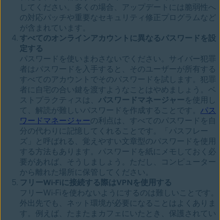
してください。多くの場合、アップデートには脆弱性へ
の対応パッチや重要なセキュリティ修正プログラムなど
が含まれています。
すべてのオンラインアカウントに異なるパスワードを設
定する
パスワードを使いまわさないでください。サイバー犯罪
者はパスワードを入手すると、そのユーザーが所有する
すべてのアカウントでそのパスワードを試します。犯罪
者に自宅の合い鍵を渡すようなことはやめましょう。ベ
ストプラクティスは、
パスワードマネージャー
を使用し
て、解読が難しいパスワードを作成することです。
パス
ワードマネージャー
の利点は、すべてのパスワードを自
分の代わりに記憶してくれることです。「パスフレー
ズ」と呼ばれる、覚えやすい文章型のパスワードを使用
する方法もあります。パスワードを紙にメモしておく必
要があれば、そうしましょう。ただし、コンピューター
から離れた場所に保管してください。
フリーWi-Fiに接続する際はVPNを使用する
フリーWi-Fiを使わないようにするのは難しいことです。
外出先でも、ネット環境が必要になることはよくありま
す。例えば、たまたまカフェにいたとき、保護されてい