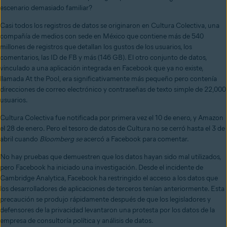
escenario demasiado familiar?
Casi todos los registros de datos se originaron en Cultura Colectiva, una
compañía de medios con sede en México que contiene más de 540
millones de registros que detallan los gustos de los usuarios, los
comentarios, las ID de FB y más (146 GB). El otro conjunto de datos,
vinculado a una aplicación integrada en Facebook que ya no existe,
llamada At the Pool, era significativamente más pequeño pero contenía
direcciones de correo electrónico y contraseñas de texto simple de 22,000
usuarios.
Cultura Colectiva fue notificada por primera vez el 10 de enero, y Amazon
el 28 de enero. Pero el tesoro de datos de Cultura no se cerró hasta el 3 de
abril cuando
Bloomberg se
acercó a Facebook para comentar.
No hay pruebas que demuestren que los datos hayan sido mal utilizados,
pero Facebook ha iniciado una investigación. Desde el incidente de
Cambridge Analytica, Facebook ha restringido el acceso a los datos que
los desarrolladores de aplicaciones de terceros tenían anteriormente. Esta
precaución se produjo rápidamente después de que los legisladores y
defensores de la privacidad levantaron una protesta por los datos de la
empresa de consultoría política y análisis de datos.