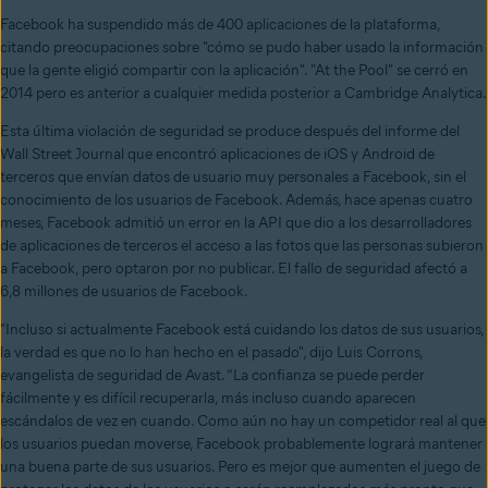
Facebook ha suspendido más de 400 aplicaciones de la plataforma,
citando preocupaciones sobre "cómo se pudo haber usado la información
que la gente eligió compartir con la aplicación". "At the Pool" se cerró en
2014 pero es anterior a cualquier medida posterior a Cambridge Analytica.
Esta última violación de seguridad se produce después del informe del
Wall Street Journal que encontró aplicaciones de iOS y Android de
terceros que envían datos de usuario muy personales a Facebook, sin el
conocimiento de los usuarios de Facebook. Además, hace apenas cuatro
meses, Facebook admitió un error en la API que dio a los desarrolladores
de aplicaciones de terceros el acceso a las fotos que las personas subieron
a Facebook, pero optaron por no publicar. El fallo de seguridad afectó a
6,8 millones de usuarios de Facebook.
"Incluso si actualmente Facebook está cuidando los datos de sus usuarios,
la verdad es que no lo han hecho en el pasado", dijo Luis Corrons,
evangelista de seguridad de Avast. “La confianza se puede perder
fácilmente y es difícil recuperarla, más incluso cuando aparecen
escándalos de vez en cuando. Como aún no hay un competidor real al que
los usuarios puedan moverse, Facebook probablemente logrará mantener
una buena parte de sus usuarios. Pero es mejor que aumenten el juego de