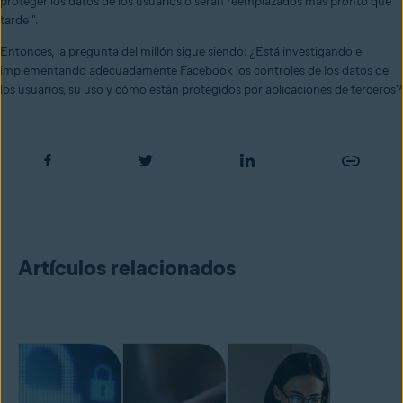
proteger los datos de los usuarios o serán reemplazados más pronto que
tarde ".
Entonces, la pregunta del millón sigue siendo: ¿Está investigando e
implementando adecuadamente Facebook los controles de los datos de
los usuarios, su uso y cómo están protegidos por aplicaciones de terceros?
Artículos relacionados