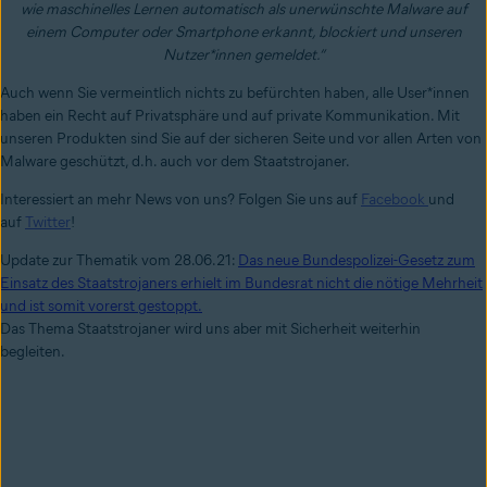
wie maschinelles Lernen automatisch als unerwünschte Malware auf
einem Computer oder Smartphone erkannt, blockiert und unseren
Nutzer*innen gemeldet.“
Auch wenn Sie vermeintlich nichts zu befürchten haben, alle User*innen
haben ein Recht auf Privatsphäre und auf private Kommunikation. Mit
unseren Produkten sind Sie auf der sicheren Seite und vor allen Arten von
Malware geschützt, d.h. auch vor dem Staatstrojaner.
Interessiert an mehr News von uns? Folgen Sie uns auf
Facebook
und
auf
Twitter
!
Update zur Thematik vom 28.06.21:
D
as neue Bundespolizei-Gesetz zum
Einsatz des Staatstrojaners erhielt im Bundesrat nicht die nötige Mehrheit
und ist somit vorerst gestoppt.
Das Thema Staatstrojaner wird uns aber mit Sicherheit weiterhin
begleiten.