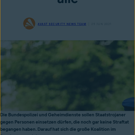
AVAST SECURITY NEWS TEAM
25 JUN 2021
Die Bundespolizei und Geheimdienste sollen Staatstrojaner
gegen Personen einsetzen dürfen, die noch gar keine Straftat
begangen haben. Darauf hat sich die große Koalition im