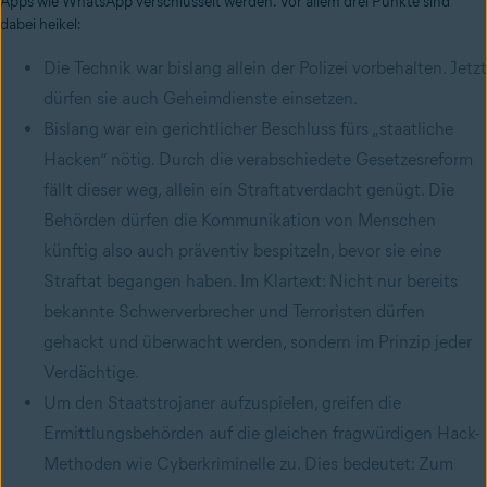
Apps wie WhatsApp verschlüsselt werden. Vor allem drei Punkte sind
dabei heikel:
Die Technik war bislang allein der Polizei vorbehalten. Jetzt
dürfen sie auch Geheimdienste einsetzen.
Bislang war ein gerichtlicher Beschluss fürs „staatliche
Hacken“ nötig. Durch die verabschiedete Gesetzesreform
fällt dieser weg, allein ein Straftatverdacht genügt. Die
Behörden dürfen die Kommunikation von Menschen
künftig also auch präventiv bespitzeln, bevor sie eine
Straftat begangen haben. Im Klartext: Nicht nur bereits
bekannte Schwerverbrecher und Terroristen dürfen
gehackt und überwacht werden, sondern im Prinzip jeder
Verdächtige.
Um den Staatstrojaner aufzuspielen, greifen die
Ermittlungsbehörden auf die gleichen fragwürdigen Hack-
Methoden wie Cyberkriminelle zu. Dies bedeutet: Zum