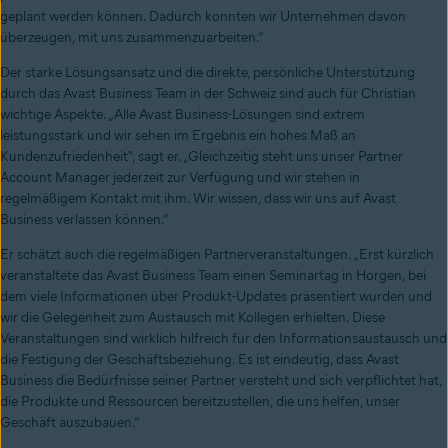
geplant werden können. Dadurch konnten wir Unternehmen davon
überzeugen, mit uns zusammenzuarbeiten.“
Der starke Lösungsansatz und die direkte, persönliche Unterstützung
durch das Avast Business Team in der Schweiz sind auch für Christian
wichtige Aspekte. „Alle Avast Business-Lösungen sind extrem
leistungsstark und wir sehen im Ergebnis ein hohes Maß an
Kundenzufriedenheit", sagt er. „Gleichzeitig steht uns unser Partner
Account Manager jederzeit zur Verfügung und wir stehen in
regelmäßigem Kontakt mit ihm. Wir wissen, dass wir uns auf Avast
Business verlassen können.“
Er schätzt auch die regelmäßigen Partnerveranstaltungen. „Erst kürzlich
veranstaltete das Avast Business Team einen Seminartag in Horgen, bei
dem viele Informationen über Produkt-Updates präsentiert wurden und
wir die Gelegenheit zum Austausch mit Kollegen erhielten. Diese
Veranstaltungen sind wirklich hilfreich für den Informationsaustausch und
die Festigung der Geschäftsbeziehung. Es ist eindeutig, dass Avast
Business die Bedürfnisse seiner Partner versteht und sich verpflichtet hat,
die Produkte und Ressourcen bereitzustellen, die uns helfen, unser
Geschäft auszubauen.“