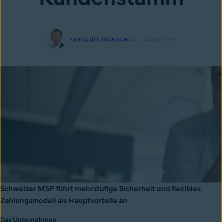
FRANCOIS TSCHACHTLI
4 JUN 2019
Schweizer MSP führt mehrstufige Sicherheit und flexibles
Zahlungsmodell als Hauptvorteile an
Das Unternehmen