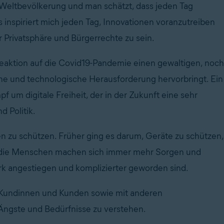
n Weltbevölkerung und man schätzt, dass jeden Tag
spiriert mich jeden Tag, Innovationen voranzutreiben
Privatsphäre und Bürgerrechte zu sein.
 Reaktion auf die Covid19-Pandemie einen gewaltigen, noch
che und technologische Herausforderung hervorbringt. Ein
pf um digitale Freiheit, der in der Zukunft eine sehr
d Politik.
en zu schützen. Früher ging es darum, Geräte zu schützen,
 die Menschen machen sich immer mehr Sorgen und
tark angestiegen und komplizierter geworden sind.
 Kundinnen und Kunden sowie mit anderen
Ängste und Bedürfnisse zu verstehen.