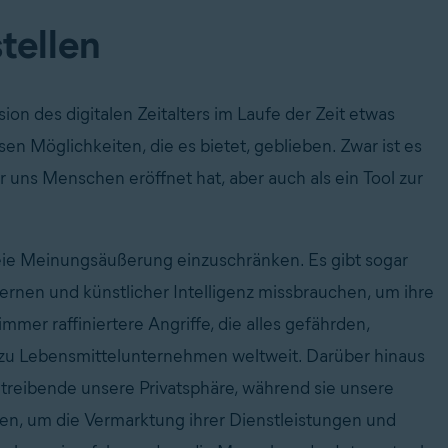
tellen
on des digitalen Zeitalters im Laufe der Zeit etwas
n Möglichkeiten, die es bietet, geblieben. Zwar ist es
r uns Menschen eröffnet hat, aber auch als ein Tool zur
freie Meinungsäußerung einzuschränken. Es gibt sogar
ernen und künstlicher Intelligenz missbrauchen, um ihre
mer raffiniertere Angriffe, die alles gefährden,
 zu Lebensmittelunternehmen weltweit. Darüber hinaus
reibende unsere Privatsphäre, während sie unsere
n, um die Vermarktung ihrer Dienstleistungen und