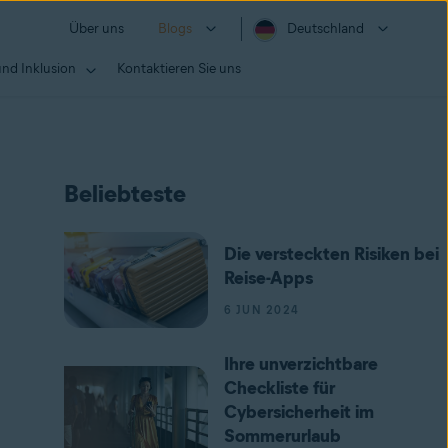
Über uns
Blogs
Deutschland
und Inklusion
Kontaktieren Sie uns
Beliebteste
Die versteckten Risiken bei
Reise-Apps
6 JUN 2024
Ihre unverzichtbare
Checkliste für
Cybersicherheit im
Sommerurlaub