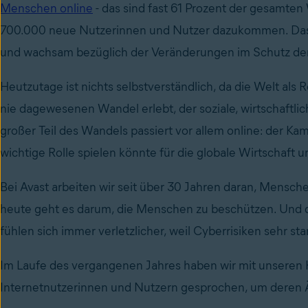
Menschen online
- das sind fast 61 Prozent der gesamte
700.000 neue Nutzerinnen und Nutzer dazukommen. Das in
und wachsam bezüglich der Veränderungen im Schutz der 
Heutzutage ist nichts selbstverständlich, da die Welt als
nie dagewesenen Wandel erlebt, der soziale, wirtschaftli
großer Teil des Wandels passiert vor allem online: der Kam
wichtige Rolle spielen könnte für die globale Wirtschaft un
Bei Avast arbeiten wir seit über 30 Jahren daran, Mensch
heute geht es darum, die Menschen zu beschützen. Und
fühlen sich immer verletzlicher, weil Cyberrisiken sehr s
Im Laufe des vergangenen Jahres haben wir mit unseren
Internetnutzerinnen und Nutzern gesprochen, um deren 