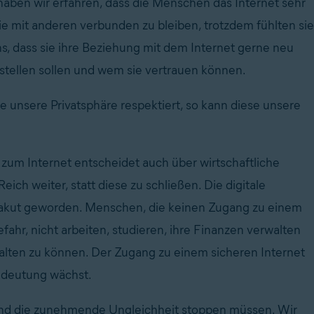
aben wir erfahren, dass die Menschen das Internet sehr
e mit anderen verbunden zu bleiben, trotzdem fühlten sie
, dass sie ihre Beziehung mit dem Internet gerne neu
anstellen sollen und wem sie vertrauen können.
die unsere Privatsphäre respektiert, so kann diese unsere
zum Internet entscheidet auch über wirtschaftliche
ich weiter, statt diese zu schließen. Die digitale
 akut geworden. Menschen, die keinen Zugang zu einem
ahr, nicht arbeiten, studieren, ihre Finanzen verwalten
lten zu können. Der Zugang zu einem sicheren Internet
Bedeutung wächst.
 und die zunehmende Ungleichheit stoppen müssen. Wir