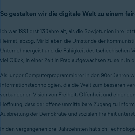
So gestalten wir die digitale Welt zu einem fair
Ich war 1991 erst 13 Jahre alt, als die Sowjetunion ihre 
Heimat, abzog. Mir blieben die Umstände der kommunisti
Unternehmergeist und die Fähigkeit des tschechischen Vol
viel Glück, in einer Zeit in Prag aufgewachsen zu sein, i
Als junger Computerprogrammierer in den 90er Jahren war 
Informationstechnologien, die die Welt zum besseren ver
verbundenen Vision von Freiheit, Offenheit und einer de
Hoffnung, dass der offene unmittelbare Zugang zu Infor
Ausbreitung der Demokratie und sozialen Freiheit unters
In den vergangenen drei Jahrzehnten hat sich Technologi