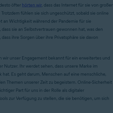
desto öfter
hörten wir
, dass das Internet für sie von großer
 Trotzdem fühlen sie sich ungeschützt, sobald sie online
t an Wichtigkeit während der Pandemie für sie
 dass sie an Selbstvertrauen gewonnen hat, was den
 dass ihre Sorgen über ihre Privatsphäre sie davon
n wir unser Engagement bekannt für ein erweitertes und
ller Nutzer. Ihr werdet sehen, dass unsere Marke im
 hat. Es geht darum, Menschen auf eine menschliche,
alen Themen unserer Zeit zu begeistern. Online-Sicherheit
tiger Part für uns in der Rolle als digitaler
ols zur Verfügung zu stellen, die sie benötigen, um sich