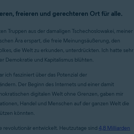
eren, freieren und gerechteren Ort für alle.
letzten Truppen aus der damaligen Tschechoslowakei, meiner
schen Ära erspart, die freie Meinungsäußerung, den
kes, die Welt zu erkunden, unterdrückten. Ich hatte sehr
n der Demokratie und Kapitalismus blühten.
ich fasziniert über das Potenzial der
ändern. Der Beginn des Internets und einer damit
mokratischen digitalen Welt ohne Grenzen, gaben mir
mationen, Handel und Menschen auf der ganzen Welt die
tützen könnten.
e revolutionär entwickelt. Heutzutage sind
4,8 Milliarden