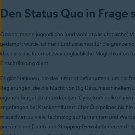
Den Status Quo in Frage s
Obwohl meine jugendliche (und wohl etwas utopische) Visi
gedämpft wurde, ist mein Enthusiasmus für die grenzenlose
klar, dass das Internet zwar unglaubliche Möglichkeiten fü
Einschränkung dient.
Es gibt Nationen, die das Internet dafür nutzen, um die 
Regierungen, die die Macht von Big Data, maschinellem L
eigenen Bürger zu unterdrücken. Cyberkriminelle planen im
angefangen bei Krankenhäusern über Ölpipelines bis hin
missachten zu viele Technologieunternehmen und Werbet
persönlichen Daten und Shopping-Gewohnheiten verfolge