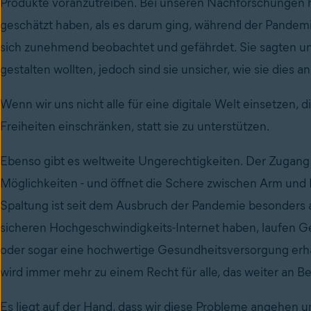
Produkte voranzutreiben. Bei unseren Nachforschungen h
geschätzt haben, als es darum ging, während der Pandemi
sich zunehmend beobachtet und gefährdet. Sie sagten uns
gestalten wollten, jedoch sind sie unsicher, wie sie dies 
Wenn wir uns nicht alle für eine digitale Welt einsetzen, 
Freiheiten einschränken, statt sie zu unterstützen.
Ebenso gibt es weltweite Ungerechtigkeiten. Der Zugang 
Möglichkeiten - und öffnet die Schere zwischen Arm und Re
Spaltung ist seit dem Ausbruch der Pandemie besonders
sicheren Hochgeschwindigkeits-Internet haben, laufen Gef
oder sogar eine hochwertige Gesundheitsversorgung erha
wird immer mehr zu einem Recht für alle, das weiter an 
Es liegt auf der Hand, dass wir diese Probleme angehen