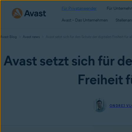
Für Privatanwender
Für Unterne
Avast – Das Unternehmen
Stellena
Avast Blog
Avast news
Avast setzt sich für den Schutz der digitalen Freiheit für al
Avast setzt sich für d
Freiheit f
ONDREJ VL