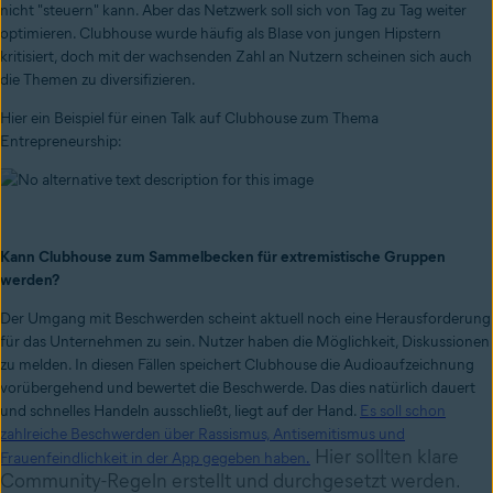
nicht "steuern" kann. Aber das Netzwerk soll sich von Tag zu Tag weiter
optimieren. Clubhouse wurde häufig als Blase von jungen Hipstern
kritisiert, doch mit der wachsenden Zahl an Nutzern scheinen sich auch
die Themen zu diversifizieren.
Hier ein Beispiel für einen Talk auf Clubhouse zum Thema
Entrepreneurship:
Kann Clubhouse zum Sammelbecken für extremistische Gruppen
werden?
Der Umgang mit Beschwerden scheint aktuell noch eine Herausforderung
für das Unternehmen zu sein. Nutzer haben die Möglichkeit, Diskussionen
zu melden. In diesen Fällen speichert Clubhouse die Audioaufzeichnung
vorübergehend und bewertet die Beschwerde. Das dies natürlich dauert
und schnelles Handeln ausschließt, liegt auf der Hand.
Es soll schon
zahlreiche Beschwerden über Rassismus, Antisemitismus und
Hier sollten klare
Frauenfeindlichkeit in der App gegeben haben
.
Community-Regeln erstellt und durchgesetzt werden.