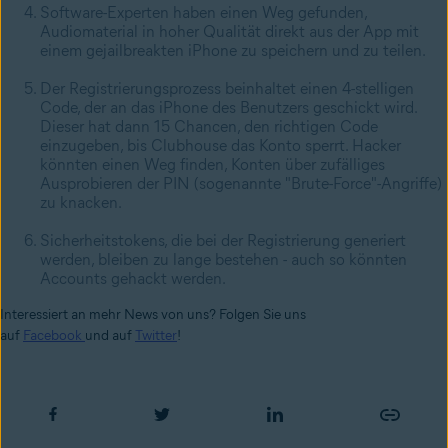
Software-Experten haben einen Weg gefunden,
Audiomaterial in hoher Qualität direkt aus der App mit
einem gejailbreakten iPhone zu speichern und zu teilen.
Der Registrierungsprozess beinhaltet einen 4-stelligen
Code, der an das iPhone des Benutzers geschickt wird.
Dieser hat dann 15 Chancen, den richtigen Code
einzugeben, bis Clubhouse das Konto sperrt. Hacker
könnten einen Weg finden, Konten über zufälliges
Ausprobieren der PIN (sogenannte "Brute-Force"-Angriffe)
zu knacken.
Sicherheitstokens, die bei der Registrierung generiert
werden, bleiben zu lange bestehen - auch so könnten
Accounts gehackt werden.
Interessiert an mehr News von uns? Folgen Sie uns
auf
Facebook
und auf
Twitter
!