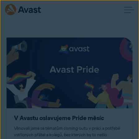
V Avastu oslavujeme Pride měsíc
Věnovali jsme se tématům coming outu v práci a potřebě
vstřícných přátel a kolegů, bez kterých by to nešlo