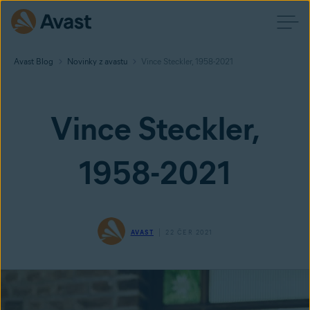
Avast Blog
Novinky z avastu
Vince Steckler, 1958-2021
Vince Steckler,
1958-2021
AVAST
22 ČER 2021