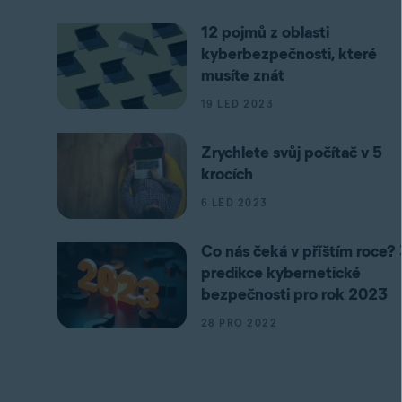
12 pojmů z oblasti
kyberbezpečnosti, které
musíte znát
19 LED 2023
Zrychlete svůj počítač v 5
krocích
6 LED 2023
Co nás čeká v příštím roce? 
predikce kybernetické
bezpečnosti pro rok 2023
28 PRO 2022