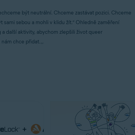
Nechceme být neutrální. Chceme zastávat pozici. Chceme
t sami sebou a mohli v klidu žít.“ Ohledně zaměření
 další aktivity, abychom zlepšili život queer
nám chce přidat.,,