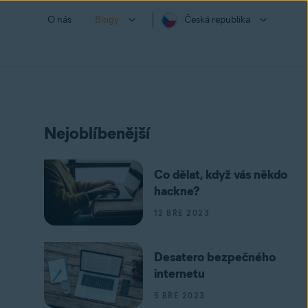
O nás
Blogy
Česká republika
Nejoblíbenější
Co dělat, když vás někdo
hackne?
12 BŘE 2023
Desatero bezpečného
internetu
5 BŘE 2023