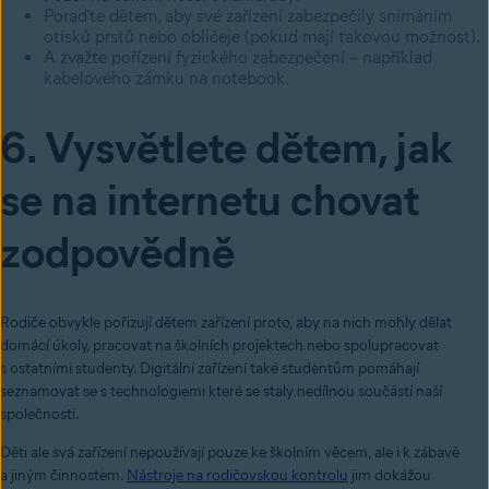
Poraďte dětem, aby své zařízení zabezpečily snímáním
otisků prstů nebo obličeje (pokud mají takovou možnost).
A zvažte pořízení fyzického zabezpečení – například
kabelového zámku na notebook.
6. Vysvětlete dětem, jak
se na internetu chovat
zodpovědně
Rodiče obvykle pořizují dětem zařízení proto, aby na nich mohly dělat
domácí úkoly, pracovat na školních projektech nebo spolupracovat
s ostatními studenty. Digitální zařízení také studentům pomáhají
seznamovat se s technologiemi které se staly nedílnou součástí naší
společnosti.
Děti ale svá zařízení nepoužívají pouze ke školním věcem, ale i k zábavě
a jiným činnostem.
Nástroje na rodičovskou kontrolu
jim dokážou