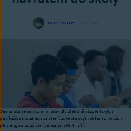
NANCY NUNZIATI
3 ZÁŘ 2019
Seznamte se se školními pravidly ohledně studentských
počítačů a mobilních zařízení, povězte svým dětem o rizicích
phishingu a používání veřejných Wi-Fi sítí.