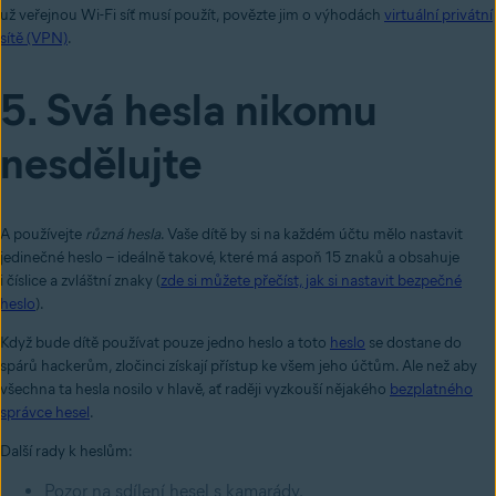
už veřejnou Wi-Fi síť musí použít, povězte jim o výhodách
virtuální privátní
sítě (VPN)
.
5. Svá hesla nikomu
nesdělujte
A používejte
různá hesla
. Vaše dítě by si na každém účtu mělo nastavit
jedinečné heslo – ideálně takové, které má aspoň 15 znaků a obsahuje
i číslice a zvláštní znaky (
zde si můžete přečíst, jak si nastavit bezpečné
heslo
).
Když bude dítě používat pouze jedno heslo a toto
heslo
se dostane do
spárů hackerům, zločinci získají přístup ke všem jeho účtům. Ale než aby
všechna ta hesla nosilo v hlavě, ať raději vyzkouší nějakého
bezplatného
správce hesel
.
Další rady k heslům:
Pozor na sdílení hesel s kamarády.