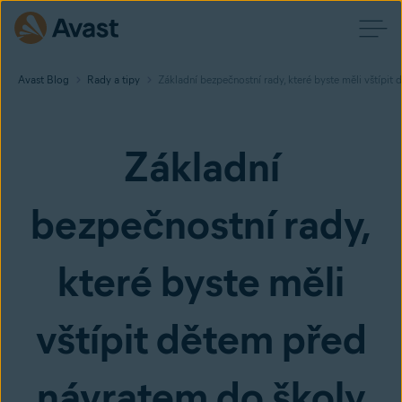
Avast Blog
Rady a tipy
Základní bezpečnostní rady, které byste měli vštípit
Základní
bezpečnostní rady,
které byste měli
vštípit dětem před
návratem do školy