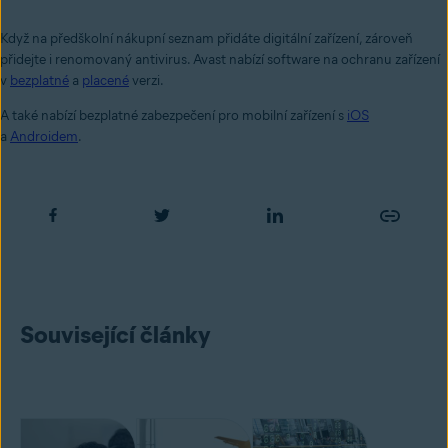
Když na předškolní nákupní seznam přidáte digitální zařízení, zároveň
přidejte i renomovaný antivirus. Avast nabízí software na ochranu zařízení
v
bezplatné
a
placené
verzi.
A také nabízí bezplatné zabezpečení pro mobilní zařízení s
iOS
a
Androidem
.
Související články