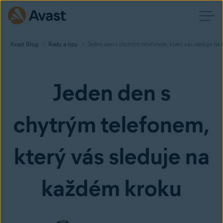
Avast Blog
Rady a tipy
Jeden den s chytrým telefonem, který vás sleduje na
Jeden den s
chytrým telefonem,
který vás sleduje na
každém kroku