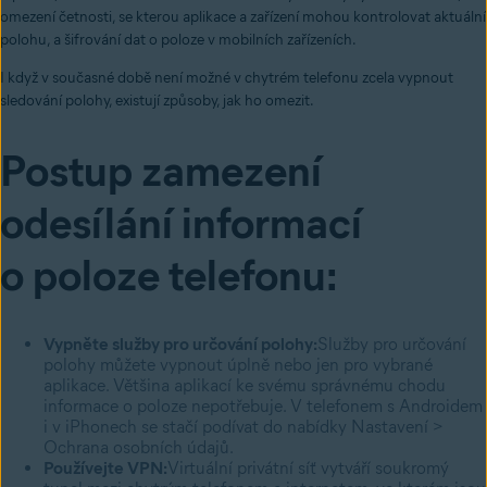
omezení četnosti, se kterou aplikace a zařízení mohou kontrolovat aktuální
polohu, a šifrování dat o poloze v mobilních zařízeních.
I když v současné době není možné v chytrém telefonu zcela vypnout
sledování polohy, existují způsoby, jak ho omezit.
Postup zamezení
odesílání informací
o poloze telefonu:
Vypněte služby pro určování polohy:
Služby pro určování
polohy můžete vypnout úplně nebo jen pro vybrané
aplikace. Většina aplikací ke svému správnému chodu
informace o poloze nepotřebuje. V telefonem s Androidem
i v iPhonech se stačí podívat do nabídky Nastavení >
Ochrana osobních údajů.
Používejte VPN:
Virtuální privátní síť vytváří soukromý