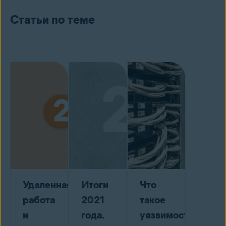
Статьи по теме
Удаленная
Итоги
Что
работа
2021
такое
и
года.
уязвимость