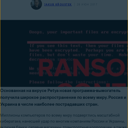
JAKUB KŘOUSTEK
28 ИЮН 2017
Основанная на вирусе Petya новая программа-вымогатель
получила широкое распространение по всему миру. Россия и
Украина в числе наиболее пострадавших стран.
Миллионы компьютеров по всему миру подверглись масштабной
кибератаке, нанесшей удар по многим компаниям России и Украины,
включая банки, сетевые магазины, транспортные корпорации, а также