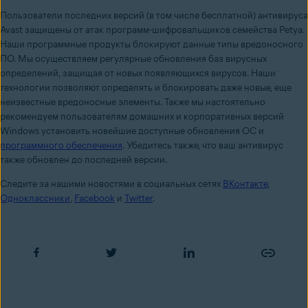
Пользователи последних версий (в том числе бесплатной) антивируса
Avast защищены от атак программ-шифровальщиков семейства Petya.
Наши программные продукты блокируют данные типы вредоносного
ПО. Мы осуществляем регулярные обновления баз вирусных
определений, защищая от новых появляющихся вирусов. Наши
технологии позволяют определять и блокировать даже новые, еще
неизвестные вредоносные элементы. Также м
ы настоятельно
рекомендуем пользователям домашних и корпоративных версий
Windows установить новейшие доступные обновления ОС и
программного обеспечения
. Убедитесь также, что ваш антивирус
также обновлен до последней версии.
Следите за нашими новостями в социальных сетях
ВКонтакте
,
Одноклассники
,
Facebook
и
Twitter
.