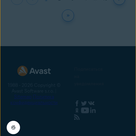
Подписаться
на
уведомления
1988 - 2026 Copyright ©
Avast Software s.r.o. |
Sitemap
Политика
конфиденциальности