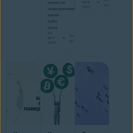
нужно ли
НОЯ
прочтение
2021
предпринимать
какие-
либо
шаги.
23
мин на
ДЕК
прочтение
2021