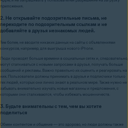
Apple, и не запрашивать у пользователей разрешение на загрузку
приложения.
2. Не открывайте подозрительные письма, не
переходите по подозрительным ссылкам и не
добавляйте в друзья незнакомых людей.
Тем более, не вводите никаких данных на сайты с объявлениями
конкурсов, например, для выигрыша нового iPhone.
Люди проводят больше времени в социальных сетях и, следовательно,
могут сталкиваться с новыми запросами в друзья, получать больше
сообщений и рекламы. Важно правильно их оценить и реагировать на
них. Пользователи должны принимать в друзья и подписчики только
тех людей, которых они лично знают в реальном мире. Также нужно не
забывать внимательно изучать новые магазины и предложения, с
которыми они сталкиваются, чтобы избежать мошенничеств.
3. Будьте внимательны с тем, чем вы хотите
поделиться
Обмен контентом и общение — это здорово, но люди должны также