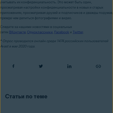
учитывать их конфиденциальность. Это может быть один,
просматривая настройки конфиденциальности в новых и старых
приложениях, просматривая друзей и подписчиков и дважды подумав,
прежде чем делиться фотографиями и видео.
Следите за нашими новостями в социальных
сетях
ВКонтакте
,
Одноклассники
,
Facebook
и
Twitter
.
*
Опрос проводился онлайн среди 1474 российских пользователей
Avast в мае 2020 года.
Статьи по теме