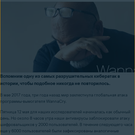
Вспомним одну из самых разрушительных кибератак в
истории, чтобы подобное никогда не повторилось.
В мае 2017 года, три года назад м
ир захлестнула глобальная атака
программы-вымогателя
WannaCry.
Пятница 12 мая для наших исследователей начиналась как обычный
день. Но около 8 часов утра наши антивирусы заблокировали атаку
шифровальщиков у 2000 пользователей. В течение следующего часа
еще у 6000 пользователей были зафиксированы аналогичные