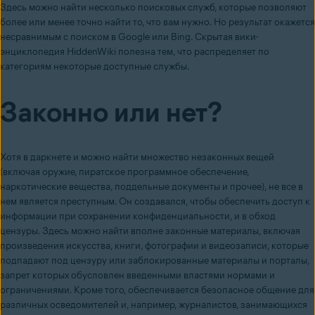
Здесь можно найти несколько поисковых служб, которые позволяют
более или менее точно найти то, что вам нужно. Но результат окажется
несравнимым с поиском в Google или Bing. Скрытая вики-
энциклопедия HiddenWiki полезна тем, что распределяет по
категориям некоторые доступные службы.
Законно или нет?
Хотя в даркнете и можно найти множество незаконных вещей
(включая оружие, пиратское программное обеспечение,
наркотические вещества, поддельные документы и прочее), не все в
нем является преступным. Он создавался, чтобы обеспечить доступ к
информации при сохранении конфиденциальности, и в обход
цензуры. Здесь можно найти вполне законные материалы, включая
произведения искусства, книги, фотографии и видеозаписи, которые
подпадают под цензуру или заблокированные материалы и порталы,
запрет которых обусловлен введенными властями нормами и
ограничениями. Кроме того, обеспечивается безопасное общение для
различных осведомителей и, например, журналистов, занимающихся