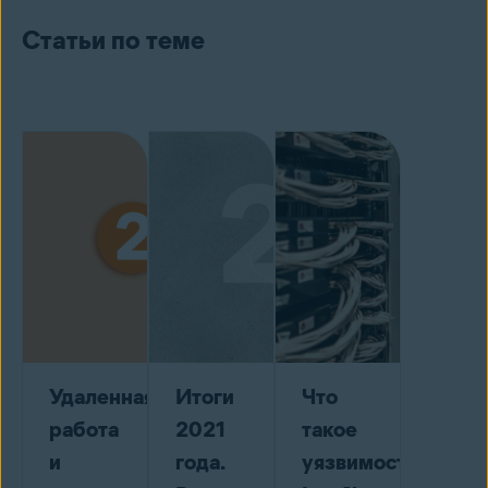
Статьи по теме
Удаленная
Итоги
Что
работа
2021
такое
и
года.
уязвимость