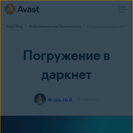
Avast Blog
Информационная безопасность
Погружение в даркнет
Погружение в
даркнет
MICHAL SALÁT
15 ИЮН 2017