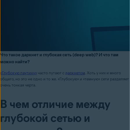
Что такое даркнет и глубокая сеть (deep web)? И что там
можно найти?
«Глубокую паутину»
часто путают с
даркнетом
. Хоть у них и много
общего, но это не одно и то же. «Глубокую» и «темную» сети разделяет
очень тонкая черта.
В чем отличие между
глубокой сетью и