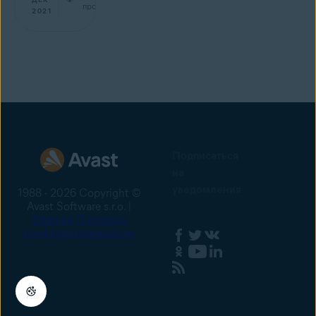
прочтение
2021
Подписаться
на
уведомления
1988 - 2026 Copyright ©
Avast Software s.r.o. |
Sitemap
Политика
конфиденциальности