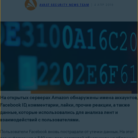
AVAST SECURITY NEWS TEAM
4 АПР 2019
На открытых серверах Amazon обнаружены имена аккаунтов,
Facebook ID, комментарии, лайки, прочие реакции, а также
данные, которые использовались для анализа лент и
взаимодействий с пользователями.
Пользователи Facebook вновь пострадали от утечки данных. На этот