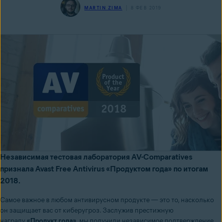
MARTIN ZIMA
8 ФЕВ 2019
Независимая тестовая лаборатория AV-Comparatives
признала Avast Free Antivirus «Продуктом года» по итогам
2018.
Самое важное в любом антивирусном продукте — это то, насколько
он защищает вас от киберугроз. Заслужив престижную
награду
«Продукт года»
, мы получили независимое подтверждение,