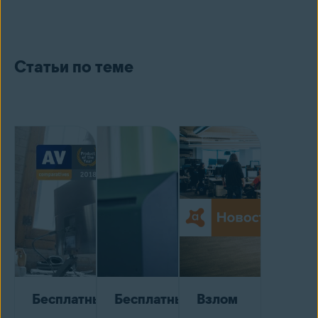
Статьи по теме
Бесплатный
Бесплатный
Взлом