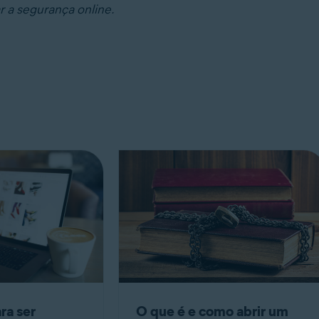
r a segurança online.
ra ser
O que é e como abrir um