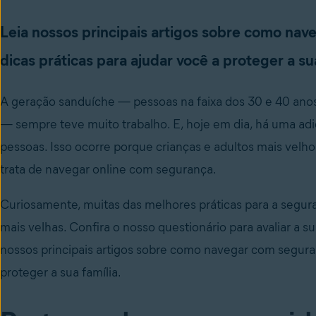
Leia nossos principais artigos sobre como na
dicas práticas para ajudar você a proteger a sua
A geração sanduíche — pessoas na faixa dos 30 e 40 anos 
— sempre teve muito trabalho. E, hoje em dia, há uma adiçã
pessoas. Isso ocorre porque crianças e adultos mais vel
trata de navegar online com segurança.
Curiosamente, muitas das melhores práticas para a segur
mais velhas. Confira o nosso questionário para avaliar a s
nossos principais artigos sobre como navegar com seguran
proteger a sua família.