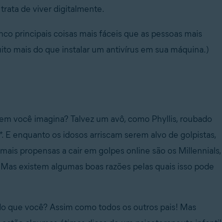
rata de viver digitalmente.
nco principais coisas mais fáceis que as pessoas mais
uito mais do que instalar um antivírus em sua máquina.)
m você imagina? Talvez um avô, como Phyllis, roubado
*. E enquanto os idosos arriscam serem alvo de golpistas,
ais propensas a cair em golpes online são os Millennials,
Mas existem algumas boas razões pelas quais isso pode
 do que você? Assim como todos os outros pais! Mas