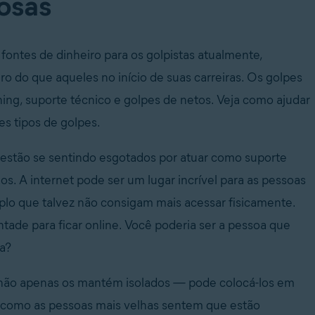
osas
 fontes de dinheiro para os golpistas atualmente,
o do que aqueles no início de suas carreiras. Os golpes
ing, suporte técnico e golpes de netos. Veja como ajudar
s tipos de golpes.
estão se sentindo esgotados por atuar como suporte
os. A internet pode ser um lugar incrível para as pessoas
lo que talvez não consigam mais acessar fisicamente.
ade para ficar online. Você poderia ser a pessoa que
a?
não apenas os mantém isolados — pode colocá-los em
am como as pessoas mais velhas sentem que estão