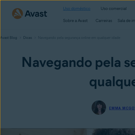
Uso doméstico
Uso comercial
Sobre a Avast
Carreiras
Sala de i
Avast Blog
Dicas
Navegando pela segurança online em qualquer idade
Navegando pela se
qualque
EMMA MCG