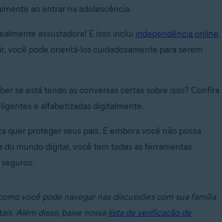
talmente ao entrar na adolescência.
almente assustadora! E isso inclui
independência online
.
ir, você pode orientá-los cuidadosamente para serem
er se está tendo as conversas certas sobre isso? Confira
ligentes e alfabetizadas digitalmente.
lta quer proteger seus pais. E embora você não possa
ta do mundo digital, você tem todas as ferramentas
 seguros.
 como você pode navegar nas discussões com sua família
ais. Além disso, baixe nossa
lista de verificação de