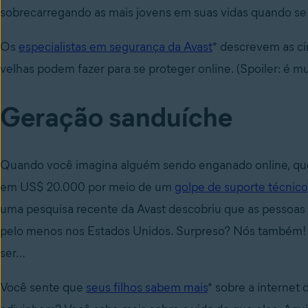
sobrecarregando as mais jovens em suas vidas quando se t
Os
especialistas em segurança da Avast
* descrevem as ci
velhas podem fazer para se proteger online. (Spoiler: é m
Geração sanduíche
Quando você imagina alguém sendo enganado online, que
em US$ 20.000 por meio de um
golpe de suporte técnico
uma pesquisa recente da Avast descobriu que as pessoas m
pelo menos nos Estados Unidos. Surpreso? Nós também! 
ser…
Você sente que
seus filhos sabem mais
* sobre a internet