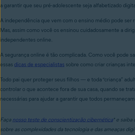
a garantir que seu pré-adolescente seja alfabetizado digi
A independência que vem com o ensino médio pode ser re
Mas, assim como você os ensinou cuidadosamente a dirig
independentes online.
A segurança online é tão complicada. Como você pode sab
essas
dicas de especialistas
sobre como criar crianças inte
Todo pai quer proteger seus filhos — e toda “criança” adu
controlar o que acontece fora de sua casa, quando se tra
necessárias para ajudar a garantir que todos permaneçam
Faça
nosso teste de conscientização cibernética
* e saiba
sobre as complexidades da tecnologia e das ameaças digit