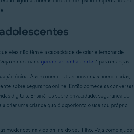
 estão algumas ótimas dicas de um psicoterapeuta infantil
de.
 adolescentes
ue eles não têm é a capacidade de criar e lembrar de
 Veja como criar e
gerenciar senhas fortes
* para crianças.
tuação única. Assim como outras conversas complicadas,
mente sobre segurança online. Então comece as conversas
idas digitais. Ensiná-los sobre privacidade, segurança do
a criar uma criança que é experiente e usa seu próprio
 as mudanças na vida online do seu filho. Veja como ajudar