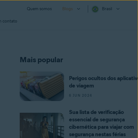
Quem somos
Blogs
Brasil
m contato
Mais popular
Perigos ocultos dos aplicativ
de viagem
6 JUN 2024
Sua lista de verificação
essencial de segurança
cibernética para viajar com
segurança nestas férias