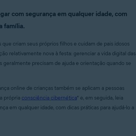
vegar com segurança em qualquer idade, com
 família.
que criam seus próprios filhos e cuidam de pais idosos
o relativamente nova à festa: gerenciar a vida digital das
hos geralmente precisam de ajuda e orientação quando se
ança online de crianças também se aplicam a pessoas
ua própria
consciência cibernética
* e, em seguida, leia
ça em qualquer idade, com dicas práticas para ajudá-lo a