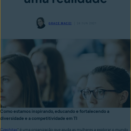
GRACE MACEJ
24 JUN 2021
Como estamos inspirando, educando e fortalecendo a
diversidade e a competitividade em TI
Czechitas
* é uma organização que ajuda as mulheres a explorar o mundo