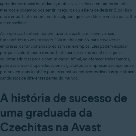
aprendemos novas habilidades, muitas vezes não acreditamos em nós
mesmos e podemos nos sentir inseguros ou à beira de desistir. É por isso
que é importante ter um mentor: alguém que acredite em você e possa lhe
dar conselhos”.
As empresas também podem fazer sua parte para envolver seus
funcionários no voluntariado. “Na minha opinião, para envolver as
empresas, os funcionários precisam ser exemplos. Eles podem explicar
porque o voluntariado é importante para eles e os benefícios que o
voluntariado traz para a comunidade”. Afinal, ao oferecer treinamentos,
palestras e workshops educacionais gratuitos, as empresas não apenas se
promovem, mas também podem construir ambientes diversos que atraem
candidatos de diferentes partes do mundo.
A história de sucesso de
uma graduada da
Czechitas na Avast