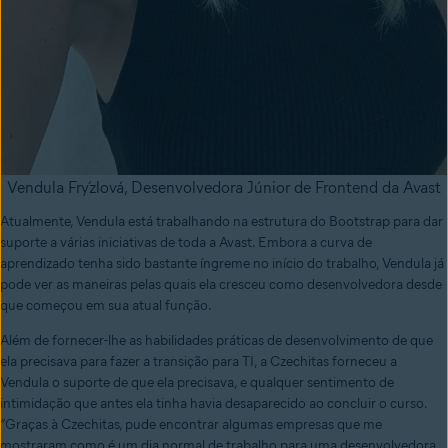
Vendula Frýzlová, Desenvolvedora Júnior de Frontend da Avast
Atualmente, Vendula está trabalhando na estrutura do Bootstrap para dar
suporte a várias iniciativas de toda a Avast. Embora a curva de
aprendizado tenha sido bastante íngreme no início do trabalho, Vendula já
pode ver as maneiras pelas quais ela cresceu como desenvolvedora desde
que começou em sua atual função.
Além de fornecer-lhe as habilidades práticas de desenvolvimento de que
ela precisava para fazer a transição para TI, a Czechitas forneceu a
Vendula o suporte de que ela precisava, e qualquer sentimento de
intimidação que antes ela tinha havia desaparecido ao concluir o curso.
“Graças à Czechitas, pude encontrar algumas empresas que me
mostraram como é um dia normal de trabalho para uma desenvolvedora