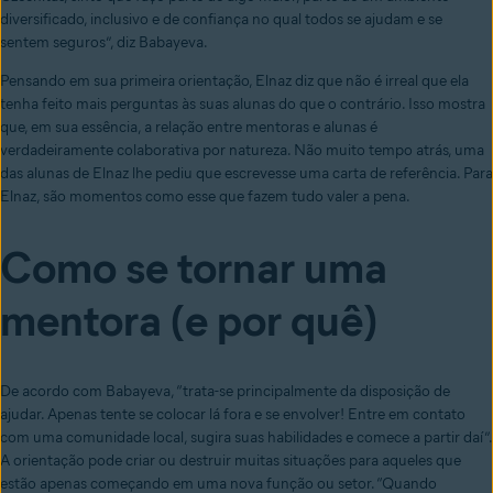
diversificado, inclusivo e de confiança no qual todos se ajudam e se
sentem seguros”, diz Babayeva.
Pensando em sua primeira orientação, Elnaz diz que não é irreal que ela
tenha feito mais perguntas às suas alunas do que o contrário. Isso mostra
que, em sua essência, a relação entre mentoras e alunas é
verdadeiramente colaborativa por natureza. Não muito tempo atrás, uma
das alunas de Elnaz lhe pediu que escrevesse uma carta de referência. Para
Elnaz, são momentos como esse que fazem tudo valer a pena.
Como se tornar uma
mentora (e por quê)
De acordo com Babayeva, “trata-se principalmente da disposição de
ajudar. Apenas tente se colocar lá fora e se envolver! Entre em contato
com uma comunidade local, sugira suas habilidades e comece a partir daí”.
A orientação pode criar ou destruir muitas situações para aqueles que
estão apenas começando em uma nova função ou setor. “Quando