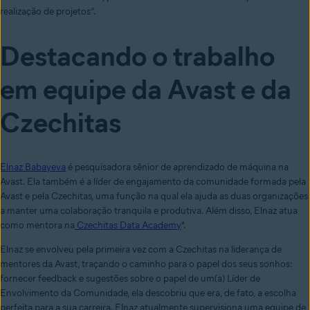
realização de projetos”.
Destacando o trabalho
em equipe da Avast e da
Czechitas
Elnaz Babayeva
é pesquisadora sênior de aprendizado de máquina na
Avast. Ela também é a líder de engajamento da comunidade formada pela
Avast e pela Czechitas, uma função na qual ela ajuda as duas organizações
a manter uma colaboração tranquila e produtiva. Além disso, Elnaz atua
como mentora na
Czechitas Data Academy
*.
Elnaz se envolveu pela primeira vez com a Czechitas na liderança de
mentores da Avast, traçando o caminho para o papel dos seus sonhos:
fornecer feedback e sugestões sobre o papel de um(a) Líder de
Envolvimento da Comunidade, ela descobriu que era, de fato, a escolha
perfeita para a sua carreira. Elnaz atualmente supervisiona uma equipe de