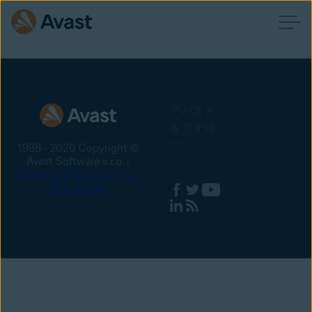
アバスト
をフォロ
ー
1988 - 2026 Copyright ©
Avast Software s.r.o. |
Sitemap
プライバシーに
関する方針