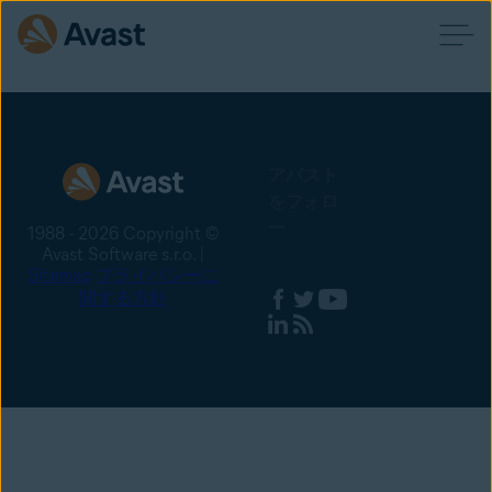
アバスト
をフォロ
ー
1988 - 2026 Copyright ©
Avast Software s.r.o. |
Sitemap
プライバシーに
関する方針