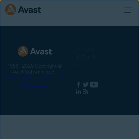
アバスト
をフォロ
ー
1988 - 2026 Copyright ©
Avast Software s.r.o. |
Sitemap
プライバシーに
関する方針